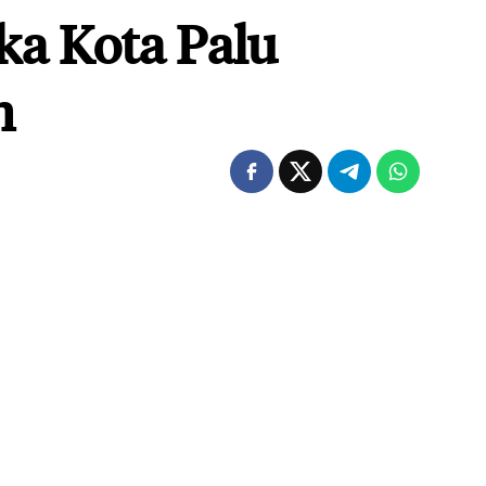
ka Kota Palu
n