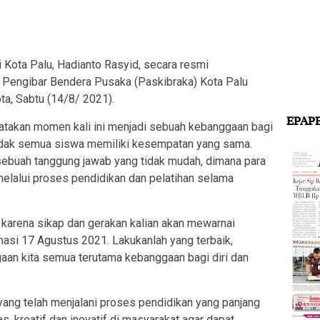
ta Palu, Hadianto Rasyid, secara resmi
Pengibar Bendera Pusaka (Paskibraka) Kota Palu
ta, Sabtu (14/8/ 2021).
EPAP
takan momen kali ini menjadi sebuah kebanggaan bagi
tidak semua siswa memiliki kesempatan yang sama.
 sebuah tanggung jawab yang tidak mudah, dimana para
elalui proses pendidikan dan pelatihan selama
 karena sikap dan gerakan kalian akan mewarnai
masi 17 Agustus 2021. Lakukanlah yang terbaik,
an kita semua terutama kebanggaan bagi diri dan
yang telah menjalani proses pendidikan yang panjang
, kreatif dan inovatif di masyarakat agar dapat