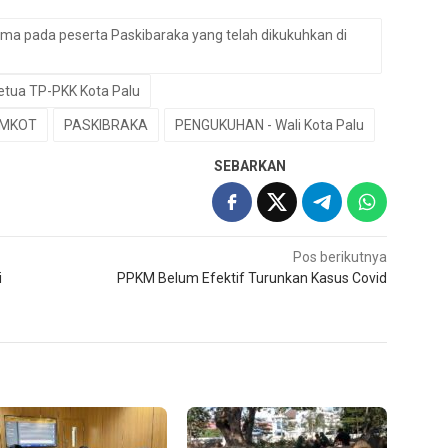
ma pada peserta Paskibaraka yang telah dikukuhkan di
etua TP-PKK Kota Palu
EMKOT
PASKIBRAKA
PENGUKUHAN - Wali Kota Palu
SEBARKAN
Pos berikutnya
i
PPKM Belum Efektif Turunkan Kasus Covid