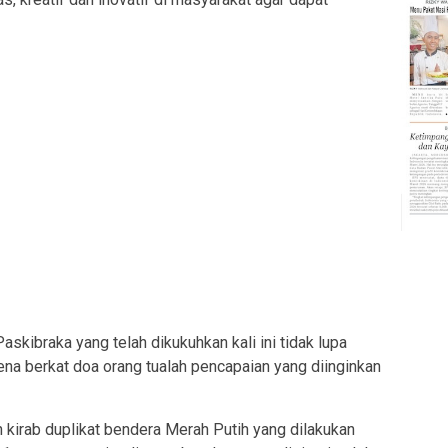
askibraka yang telah dikukuhkan kali ini tidak lupa
rena berkat doa orang tualah pencapaian yang diinginkan
n kirab duplikat bendera Merah Putih yang dilakukan