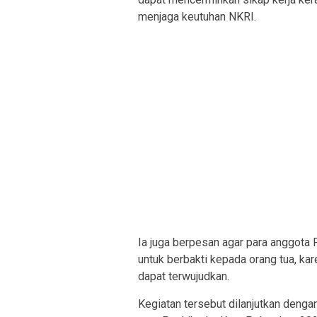
menjaga keutuhan NKRI.
Ia juga berpesan agar para anggota P
untuk berbakti kepada orang tua, ka
dapat terwujudkan.
Kegiatan tersebut dilanjutkan denga