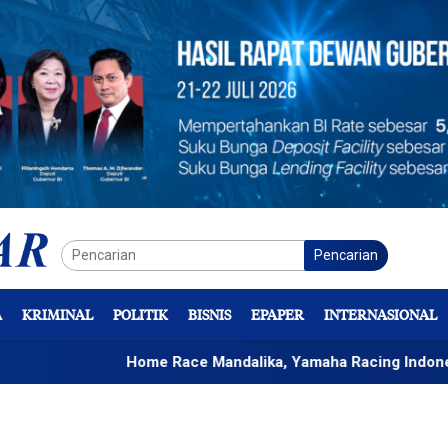
Pencarian
A
KRIMINAL
POLITIK
BISNIS
EPAPER
INTERNASIONAL
Home Race Mandalika, Yamaha Racing Indonesia Bidik K