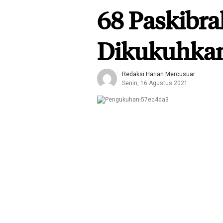
68 Paskibra
Dikukuhka
Redaksi Harian Mercusuar
Senin, 16 Agustus 2021