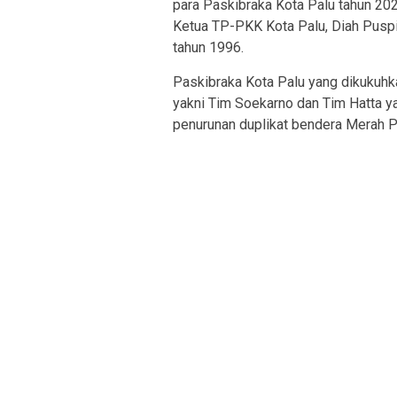
para Paskibraka Kota Palu tahun 202
Ketua TP-PKK Kota Palu, Diah Puspi
tahun 1996.
Paskibraka Kota Palu yang dikukuhk
yakni Tim Soekarno dan Tim Hatta y
penurunan duplikat bendera Merah 