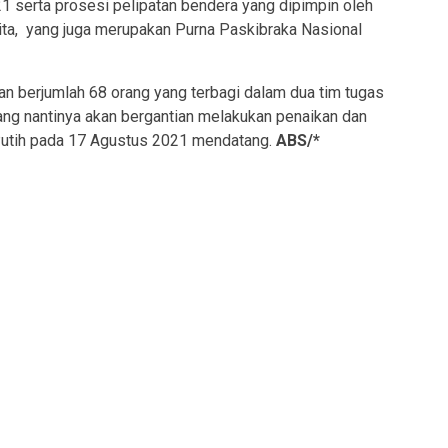
1 serta prosesi pelipatan bendera yang dipimpin oleh
ta, yang juga merupakan Purna Paskibraka Nasional
an berjumlah 68 orang yang terbagi dalam dua tim tugas
ang nantinya akan bergantian melakukan penaikan dan
Putih pada 17 Agustus 2021 mendatang.
ABS/*