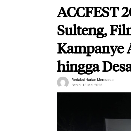
ACCFEST 20
Sulteng, Fi
Kampanye A
hingga Des
Redaksi Harian Mercusuar
Senin, 18 Mei 2026