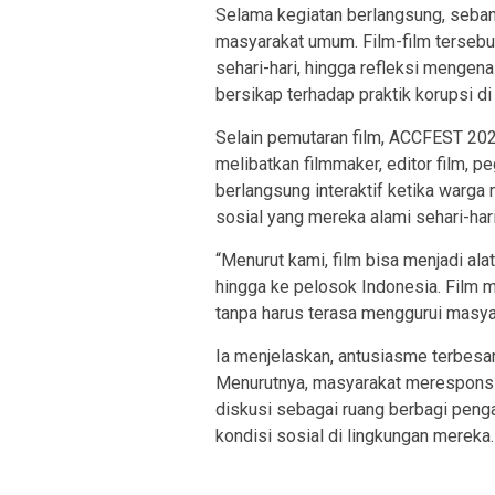
Selama kegiatan berlangsung, seban
masyarakat umum. Film-film tersebu
sehari-hari, hingga refleksi mengenai
bersikap terhadap praktik korupsi d
Selain pemutaran film, ACCFEST 202
melibatkan filmmaker, editor film, pe
berlangsung interaktif ketika warga 
sosial yang mereka alami sehari-hari
“Menurut kami, film bisa menjadi ala
hingga ke pelosok Indonesia. Film m
tanpa harus terasa menggurui masyara
Ia menjelaskan, antusiasme terbesar 
Menurutnya, masyarakat merespons 
diskusi sebagai ruang berbagi peng
kondisi sosial di lingkungan mereka.