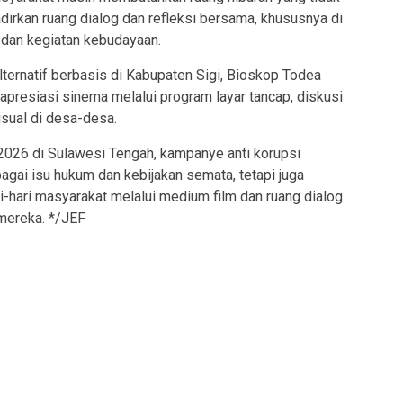
dirkan ruang dialog dan refleksi bersama, khususnya di
n dan kegiatan kebudayaan.
ternatif berbasis di Kabupaten Sigi, Bioskop Todea
 apresiasi sinema melalui program layar tancap, diskusi
visual di desa-desa.
026 di Sulawesi Tengah, kampanye anti korupsi
agai isu hukum dan kebijakan semata, tetapi juga
i-hari masyarakat melalui medium film dan ruang dialog
mereka. */JEF