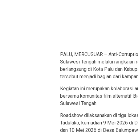
PALU, MERCUSUAR – Anti-Corruption
Sulawesi Tengah melalui rangkaian 
berlangsung di Kota Palu dan Kabupat
tersebut menjadi bagian dari kampany
Kegiatan ini merupakan kolaborasi
bersama komunitas film alternatif B
Sulawesi Tengah.
Roadshow dilaksanakan di tiga lokas
Tadulako, kemudian 9 Mei 2026 di D
dan 10 Mei 2026 di Desa Balumpewa