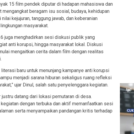
yak 15 film pendek diputar di hadapan mahasiswa dan
t mengangkat beragam isu sosial, budaya, kehidupan
 nilai kejujuran, tanggung jawab, dan keberanian
i lingkungan masyarakat.
6 juga menghadirkan sesi diskusi publik yang
giat anti korupsi, hingga masyarakat lokal. Diskusi
mulai mengaitkan cerita dalam film dengan realitas
.
t literasi baru untuk menunjang kampanye anti korupsi
ampu menjadi sarana hiburan sekaligus ruang refleksi
kat,” ujar Dinul, salah satu penyelenggara kegiatan.
justru datang dari lokasi pemutaran di desa.
kegiatan dengan terbuka dan aktif memanfaatkan sesi
alaman serta menyampaikan pandangan kritis terhadap