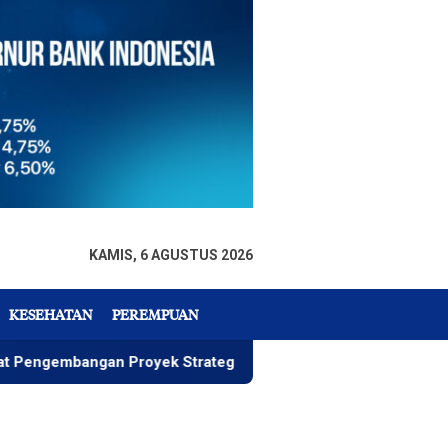
KAMIS, 6 AGUSTUS 2026
KESEHATAN
PEREMPUAN
 Proyek Strategis IGP Pomalaa
Penawaran Istimewa, W