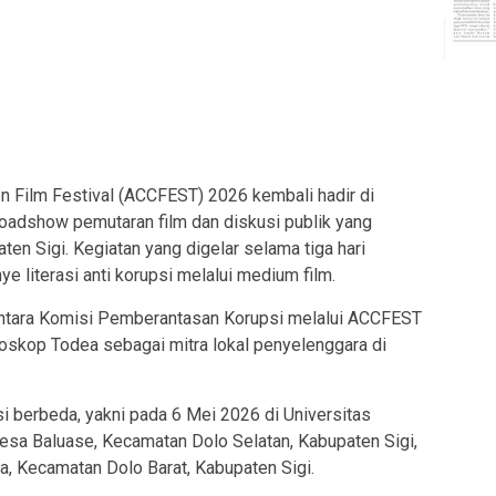
 Film Festival (ACCFEST) 2026 kembali hadir di
roadshow pemutaran film dan diskusi publik yang
en Sigi. Kegiatan yang digelar selama tiga hari
e literasi anti korupsi melalui medium film.
 antara Komisi Pemberantasan Korupsi melalui ACCFEST
ioskop Todea sebagai mitra lokal penyelenggara di
i berbeda, yakni pada 6 Mei 2026 di Universitas
esa Baluase, Kecamatan Dolo Selatan, Kabupaten Sigi,
, Kecamatan Dolo Barat, Kabupaten Sigi.