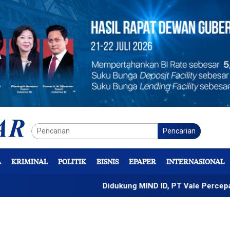
Pencarian
A
KRIMINAL
POLITIK
BISNIS
EPAPER
INTERNASIONAL
Didukung MIND ID, PT Vale Percepat Pengembangan