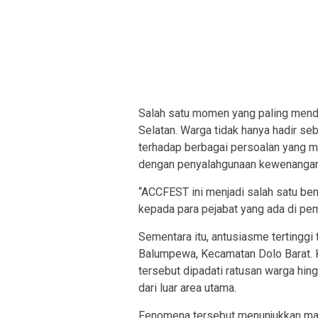
Salah satu momen yang paling menda
Selatan. Warga tidak hanya hadir se
terhadap berbagai persoalan yang m
dengan penyalahgunaan kewenangan 
“ACCFEST ini menjadi salah satu bent
kepada para pejabat yang ada di peme
Sementara itu, antusiasme tertinggi
Balumpewa, Kecamatan Dolo Barat. Ke
tersebut dipadati ratusan warga hi
dari luar area utama.
Fenomena tersebut menunjukkan mas