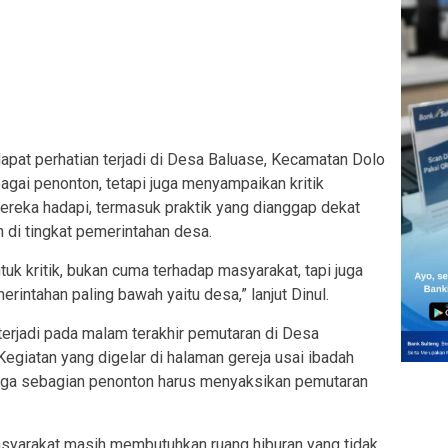
pat perhatian terjadi di Desa Baluase, Kecamatan Dolo
bagai penonton, tetapi juga menyampaikan kritik
ereka hadapi, termasuk praktik yang dianggap dekat
di tingkat pemerintahan desa.
uk kritik, bukan cuma terhadap masyarakat, tapi juga
rintahan paling bawah yaitu desa,” lanjut Dinul.
 terjadi pada malam terakhir pemutaran di Desa
giatan yang digelar di halaman gereja usai ibadah
ngga sebagian penonton harus menyaksikan pemutaran
yarakat masih membutuhkan ruang hiburan yang tidak