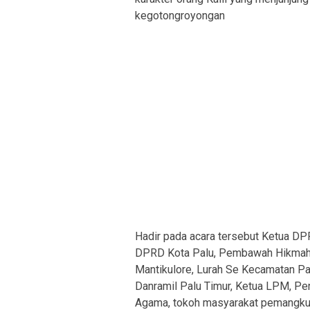
kegotongroyongan
Hadir pada acara tersebut Ketua DPR
DPRD Kota Palu, Pembawah Hikmah B
Mantikulore, Lurah Se Kecamatan Pa
Danramil Palu Timur, Ketua LPM, Pe
Agama, tokoh masyarakat pemangku 