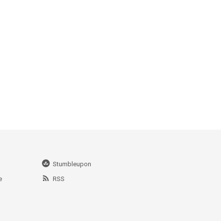
Stumbleupon
e
RSS