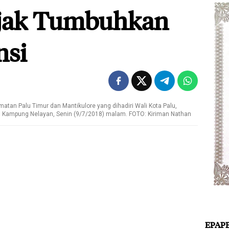
Ajak Tumbuhkan
nsi
tan Palu Timur dan Mantikulore yang dihadiri Wali Kota Palu,
ran Kampung Nelayan, Senin (9/7/2018) malam. FOTO: Kiriman Nathan
EPAP