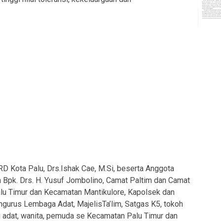
D Kota Palu, Drs.Ishak Cae, M.Si, beserta Anggota
pk. Drs. H. Yusuf Jombolino, Camat Paltim dan Camat
lu Timur dan Kecamatan Mantikulore, Kapolsek dan
ngurus Lembaga Adat, MajelisTa’lim, Satgas K5, tokoh
adat, wanita, pemuda se Kecamatan Palu Timur dan