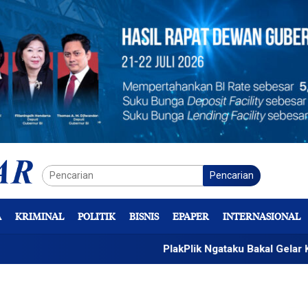
Pencarian
A
KRIMINAL
POLITIK
BISNIS
EPAPER
INTERNASIONAL
PlakPlik Ngataku Bakal Gelar Kreasi Sast