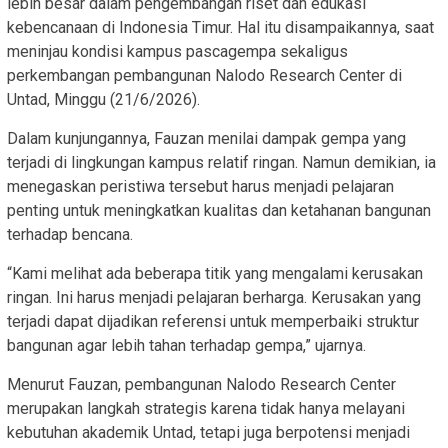
lebih besar dalam pengembangan riset dan edukasi
kebencanaan di Indonesia Timur. Hal itu disampaikannya, saat
meninjau kondisi kampus pascagempa sekaligus
perkembangan pembangunan Nalodo Research Center di
Untad, Minggu (21/6/2026).
Dalam kunjungannya, Fauzan menilai dampak gempa yang
terjadi di lingkungan kampus relatif ringan. Namun demikian, ia
menegaskan peristiwa tersebut harus menjadi pelajaran
penting untuk meningkatkan kualitas dan ketahanan bangunan
terhadap bencana.
“Kami melihat ada beberapa titik yang mengalami kerusakan
ringan. Ini harus menjadi pelajaran berharga. Kerusakan yang
terjadi dapat dijadikan referensi untuk memperbaiki struktur
bangunan agar lebih tahan terhadap gempa,” ujarnya.
Menurut Fauzan, pembangunan Nalodo Research Center
merupakan langkah strategis karena tidak hanya melayani
kebutuhan akademik Untad, tetapi juga berpotensi menjadi