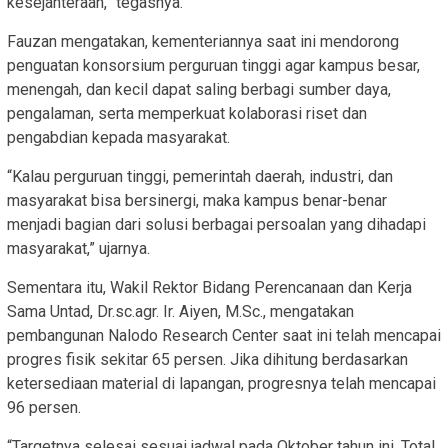
kesejahteraan,” tegasnya.
Fauzan mengatakan, kementeriannya saat ini mendorong
penguatan konsorsium perguruan tinggi agar kampus besar,
menengah, dan kecil dapat saling berbagi sumber daya,
pengalaman, serta memperkuat kolaborasi riset dan
pengabdian kepada masyarakat.
“Kalau perguruan tinggi, pemerintah daerah, industri, dan
masyarakat bisa bersinergi, maka kampus benar-benar
menjadi bagian dari solusi berbagai persoalan yang dihadapi
masyarakat,” ujarnya.
Sementara itu, Wakil Rektor Bidang Perencanaan dan Kerja
Sama Untad, Dr.sc.agr. Ir. Aiyen, M.Sc., mengatakan
pembangunan Nalodo Research Center saat ini telah mencapai
progres fisik sekitar 65 persen. Jika dihitung berdasarkan
ketersediaan material di lapangan, progresnya telah mencapai
96 persen.
“Targetnya selesai sesuai jadwal pada Oktober tahun ini. Total