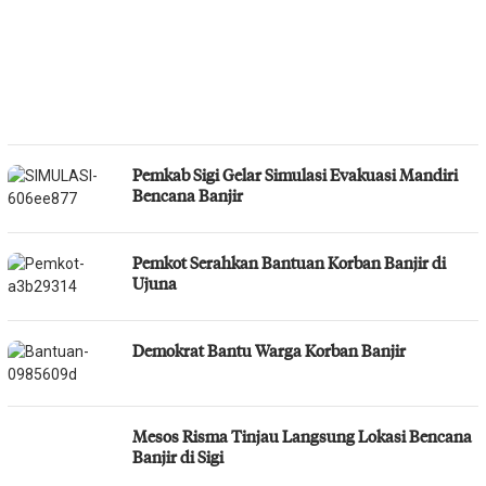
Pemkab Sigi Gelar Simulasi Evakuasi Mandiri
Bencana Banjir
Pemkot Serahkan Bantuan Korban Banjir di
Ujuna
Demokrat Bantu Warga Korban Banjir
Mesos Risma Tinjau Langsung Lokasi Bencana
Banjir di Sigi