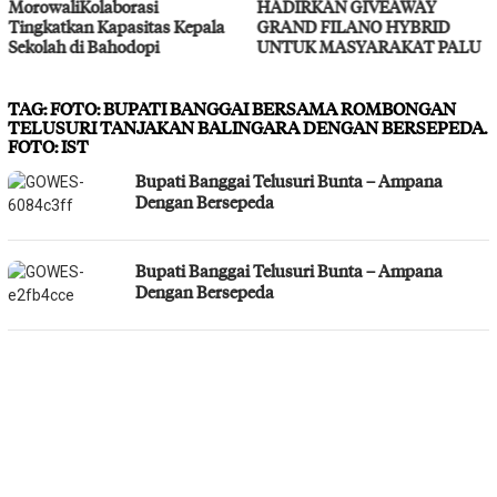
si
HADIRKAN GIVEAWAY
Layanan Kesehata
itas Kepala
GRAND FILANO HYBRID
pi
UNTUK MASYARAKAT PALU
TAG:
FOTO: BUPATI BANGGAI BERSAMA ROMBONGAN
TELUSURI TANJAKAN BALINGARA DENGAN BERSEPEDA.
FOTO: IST
Bupati Banggai Telusuri Bunta – Ampana
Dengan Bersepeda
Bupati Banggai Telusuri Bunta – Ampana
Dengan Bersepeda