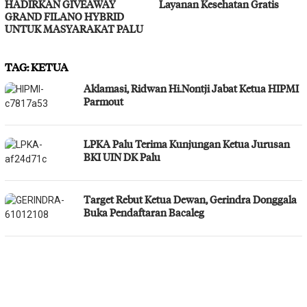
HADIRKAN GIVEAWAY
Layanan Kesehatan Gratis
GRAND FILANO HYBRID
UNTUK MASYARAKAT PALU
TAG:
KETUA
Aklamasi, Ridwan Hi.Nontji Jabat Ketua HIPMI
Parmout
LPKA Palu Terima Kunjungan Ketua Jurusan
BKI UIN DK Palu
Target Rebut Ketua Dewan, Gerindra Donggala
Buka Pendaftaran Bacaleg