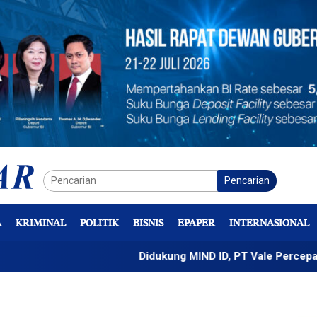
Pencarian
A
KRIMINAL
POLITIK
BISNIS
EPAPER
INTERNASIONAL
Didukung MIND ID, PT Vale Percepat Pengemb