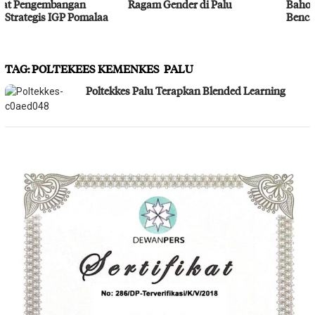
Ragam Gender di Palu
Bahodopi Hadapi Potensi
Bencana
TAG:
POLTEKEES KEMENKES PALU
Poltekkes Palu Terapkan Blended Learning