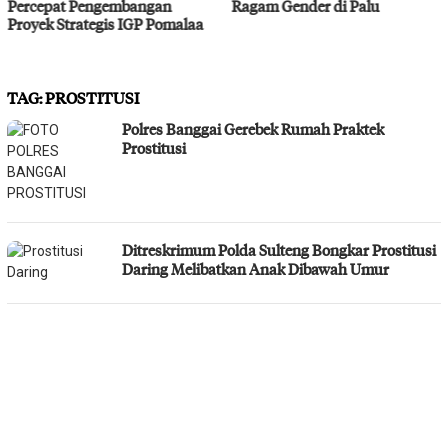
Ragam Gender di Palu
Bahodopi Hadapi Potensi
Bencana
TAG:
PROSTITUSI
Polres Banggai Gerebek Rumah Praktek
Prostitusi
Ditreskrimum Polda Sulteng Bongkar Prostitusi
Daring Melibatkan Anak Dibawah Umur