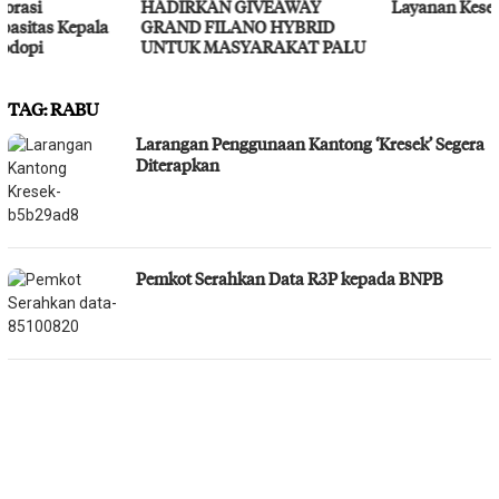
HADIRKAN GIVEAWAY
Layanan Kesehatan Gratis
GRAND FILANO HYBRID
UNTUK MASYARAKAT PALU
TAG:
RABU
Larangan Penggunaan Kantong ‘Kresek’ Segera
Diterapkan
Pemkot Serahkan Data R3P kepada BNPB