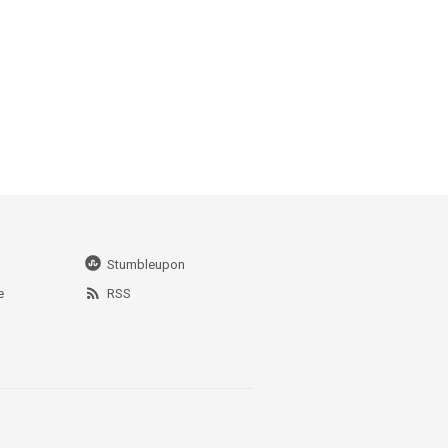
Stumbleupon
e
RSS