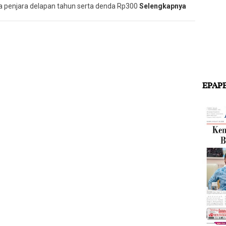
a penjara delapan tahun serta denda Rp300
Selengkapnya
EPAP