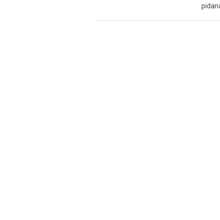
pidan