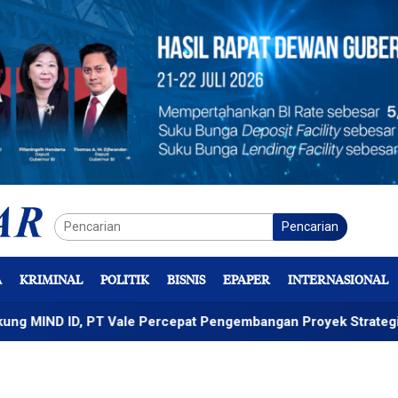
Pencarian
A
KRIMINAL
POLITIK
BISNIS
EPAPER
INTERNASIONAL
ID, PT Vale Percepat Pengembangan Proyek Strategis IGP Pom