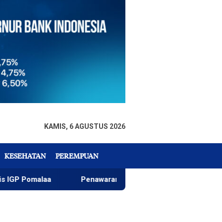
KAMIS, 6 AGUSTUS 2026
KESEHATAN
PEREMPUAN
alaa
Penawaran Istimewa, White Bank Luncurkan Depo