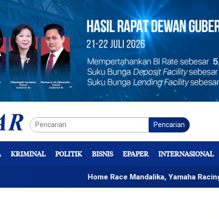
Pencarian
A
KRIMINAL
POLITIK
BISNIS
EPAPER
INTERNASIONAL
Home Race Mandalika, Yamaha Racing Indonesia 