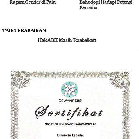
Ragam Gender di Palu
Bahodopi Hadapi Potensi
Bencana
TAG:
TERABAIKAN
Hak ABH Masih Terabaikan