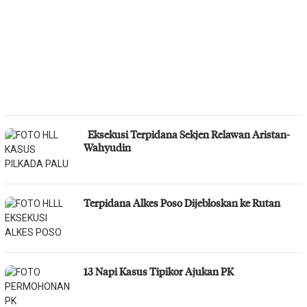
Eksekusi Terpidana Sekjen Relawan Aristan-
Wahyudin
Terpidana Alkes Poso Dijebloskan ke Rutan
13 Napi Kasus Tipikor Ajukan PK