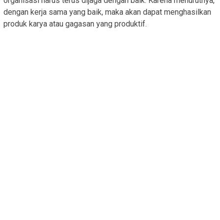
organisasi harus terus dijaga dengan baik. Karena menurutnya,
dengan kerja sama yang baik, maka akan dapat menghasilkan
produk karya atau gagasan yang produktif.