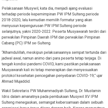
Pelaksanaan Musywil, kata dia, menjadi ajang evaluasi
terhadap periode kepemimpinan PW IPM Sulteng periode
2018-2020, lalu kemudian memilih formatur yang akan
menyusun kepengurusan PW IPM Sulteng periode
selanjutnya, yakni 2020-2022. Peserta Musyawarah terdiri dari
perwakilan Pimpinan Daerah IPM dan perwakilan Pimpinan
Cabang (PC) IPM se-Sulteng.
“Alhamdulillah, meskipun pelaksanaannya sempat tertunda dari
jadwal awal, namun animo dari para peserta tetap terjaga. Di
tengah kondisi pandemi COVID, kami pastikan pelaksanaan
Musyawarah kali ini tetap menerapkan dan menyesuaikan
protokol kesehatan pencegahan penyebaran COVID-19,” ujar
Ahmad Mujaddid.
Wakil Sekretaris PW Muhammadiyah Sulteng, Dr. Mustamin
Idris dalam amanatnya pada pembukaan Musywil XV IPM
Sulteng menegaskan, semangat kebersamaan dalam sebuah