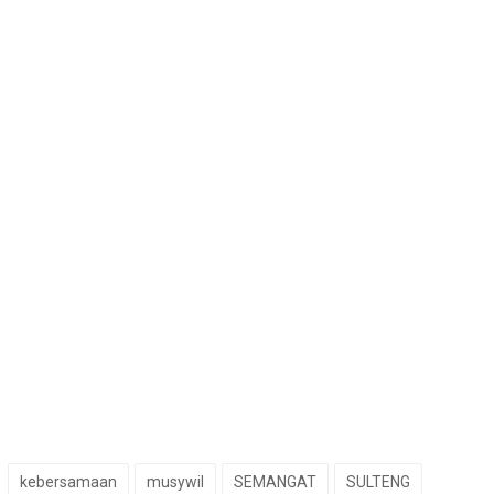
kebersamaan
musywil
SEMANGAT
SULTENG