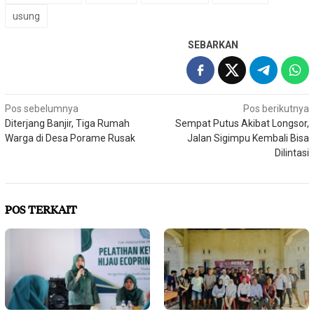
usung
SEBARKAN
Navigasi
Pos sebelumnya
Pos berikutnya
Diterjang Banjir, Tiga Rumah
Sempat Putus Akibat Longsor,
pos
Warga di Desa Porame Rusak
Jalan Sigimpu Kembali Bisa
Dilintasi
POS TERKAIT