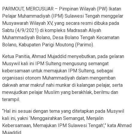
PARMOUT, MERCUSUAR – Pimpinan Wilayah (PW) Ikatan
Pelajar Muhammadiyah (IPM) Sulawesi Tengah menggelar
Musyawarah Wilayah XV, yang secara resmi dibuka pada
Sabtu (4/9/2021) di kompleks Madrasah Aliyah
Muhammadiyah Bolano, Desa Bolano Tengah Kecamatan
Bolano, Kabupaten Parigi Moutong (Parimo).
Ketua Panitia, Ahmad Mujaddid menyebutkan, pada gelaran
Musywil kali ini IPM Sulteng mengusung semangat
kebersamaan untuk memajukan IPM Sulteng, sebagai
organisasi otonom Muhammadiyah dalam mengemban
dakwah amar makruf nahi munkar di kalangan pelajar, serta
mewujudkan pelajar Muslim yang berakhlak, berilmu dan
terampil.
“Hal ini sesuai dengan tema yang ditetapkan pada Musywil
kali ini, yakni ‘Menggairahkan Semangat, Menjalin
Kebersamaan, Memajukan IPM Sulawesi Tengah’,” kata Ahmad
Mujaddid.