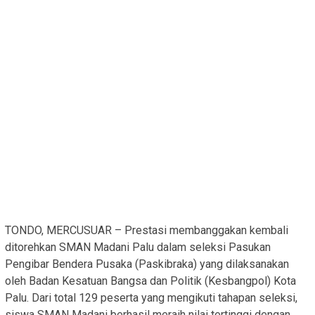
TONDO, MERCUSUAR – Prestasi membanggakan kembali
ditorehkan SMAN Madani Palu dalam seleksi Pasukan
Pengibar Bendera Pusaka (Paskibraka) yang dilaksanakan
oleh Badan Kesatuan Bangsa dan Politik (Kesbangpol) Kota
Palu. Dari total 129 peserta yang mengikuti tahapan seleksi,
siswa SMAN Madani berhasil meraih nilai tertinggi dengan