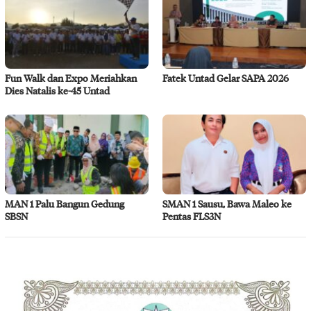
Fun Walk dan Expo Meriahkan
Fatek Untad Gelar SAPA 2026
Dies Natalis ke-45 Untad
MAN 1 Palu Bangun Gedung
SMAN 1 Sausu, Bawa Maleo ke
SBSN
Pentas FLS3N