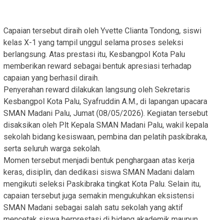
Capaian tersebut diraih oleh Yvette Clianta Tondong, siswi
kelas X-1 yang tampil unggul selama proses seleksi
berlangsung. Atas prestasi itu, Kesbangpol Kota Palu
memberikan reward sebagai bentuk apresiasi terhadap
capaian yang berhasil diraih.
Penyerahan reward dilakukan langsung oleh Sekretaris
Kesbangpol Kota Palu, Syafruddin A.M., di lapangan upacara
SMAN Madani Palu, Jumat (08/05/2026). Kegiatan tersebut
disaksikan oleh Plt Kepala SMAN Madani Palu, wakil kepala
sekolah bidang kesiswaan, pembina dan pelatih paskibraka,
serta seluruh warga sekolah.
Momen tersebut menjadi bentuk penghargaan atas kerja
keras, disiplin, dan dedikasi siswa SMAN Madani dalam
mengikuti seleksi Paskibraka tingkat Kota Palu. Selain itu,
capaian tersebut juga semakin mengukuhkan eksistensi
SMAN Madani sebagai salah satu sekolah yang aktif
mencetak siswa berprestasi di bidang akademik maupun