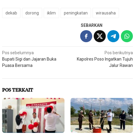
dekab
dorong
iklim
peningkatan
wirausaha
SEBARKAN
Navigasi
Pos sebelumnya
Pos berikutnya
Bupati Sigi dan Jajaran Buka
Kapolres Poso Ingatkan Tujuh
pos
Puasa Bersama
Jalur Rawan
POS TERKAIT