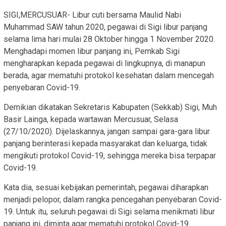
SIGI,MERCUSUAR- Libur cuti bersama Maulid Nabi
Muhammad SAW tahun 2020, pegawai di Sigi libur panjang
selama lima hari mulai 28 Oktober hingga 1 November 2020.
Menghadapi momen libur panjang ini, Pemkab Sigi
mengharapkan kepada pegawai di lingkupnya, di manapun
berada, agar mematuhi protokol kesehatan dalam mencegah
penyebaran Covid-19.
Demikian dikatakan Sekretaris Kabupaten (Sekkab) Sigi, Muh
Basir Lainga, kepada wartawan Mercusuar, Selasa
(27/10/2020). Dijelaskannya, jangan sampai gara-gara libur
panjang berinterasi kepada masyarakat dan keluarga, tidak
mengikuti protokol Covid-19, sehingga mereka bisa terpapar
Covid-19.
Kata dia, sesuai kebijakan pemerintah, pegawai diharapkan
menjadi pelopor, dalam rangka pencegahan penyebaran Covid-
19. Untuk itu, seluruh pegawai di Sigi selama menikmati libur
panjang ini, diminta agar mematuhi protokol Covid-19.