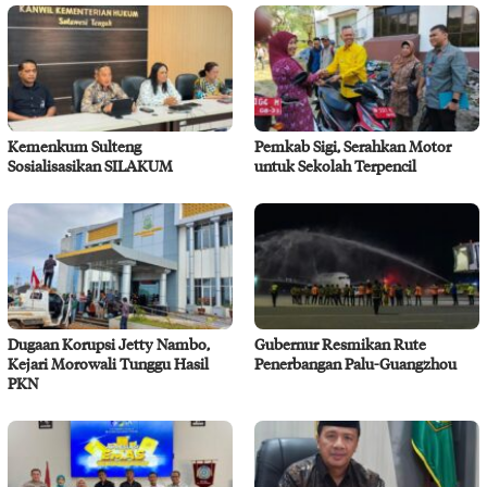
Kemenkum Sulteng
Pemkab Sigi, Serahkan Motor
Sosialisasikan SILAKUM
untuk Sekolah Terpencil
Dugaan Korupsi Jetty Nambo,
Gubernur Resmikan Rute
Kejari Morowali Tunggu Hasil
Penerbangan Palu-Guangzhou
PKN