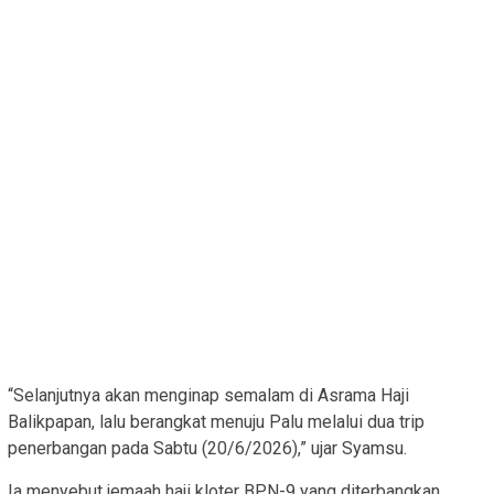
“Selanjutnya akan menginap semalam di Asrama Haji
Balikpapan, lalu berangkat menuju Palu melalui dua trip
penerbangan pada Sabtu (20/6/2026),” ujar Syamsu.
Ia menyebut jemaah haji kloter BPN-9 yang diterbangkan