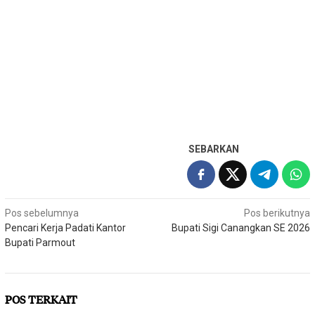
SEBARKAN
Navigasi
Pos sebelumnya
Pos berikutnya
Pencari Kerja Padati Kantor
Bupati Sigi Canangkan SE 2026
pos
Bupati Parmout
POS TERKAIT