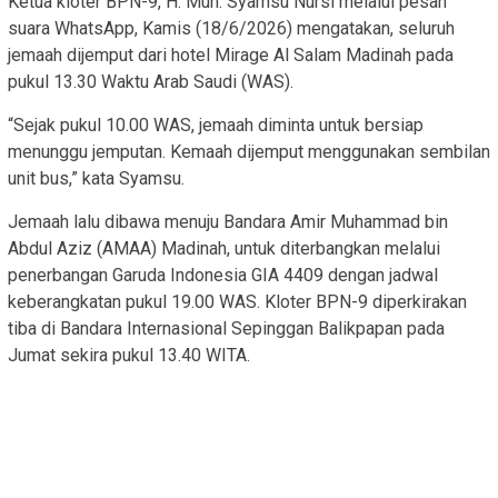
Ketua kloter BPN-9, H. Muh. Syamsu Nursi melalui pesan
suara WhatsApp, Kamis (18/6/2026) mengatakan, seluruh
jemaah dijemput dari hotel Mirage Al Salam Madinah pada
pukul 13.30 Waktu Arab Saudi (WAS).
“Sejak pukul 10.00 WAS, jemaah diminta untuk bersiap
menunggu jemputan. Kemaah dijemput menggunakan sembilan
unit bus,” kata Syamsu.
Jemaah lalu dibawa menuju Bandara Amir Muhammad bin
Abdul Aziz (AMAA) Madinah, untuk diterbangkan melalui
penerbangan Garuda Indonesia GIA 4409 dengan jadwal
keberangkatan pukul 19.00 WAS. Kloter BPN-9 diperkirakan
tiba di Bandara Internasional Sepinggan Balikpapan pada
Jumat sekira pukul 13.40 WITA.