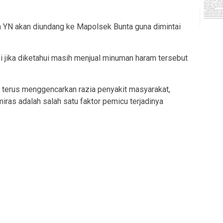
an YN akan diundang ke Mapolsek Bunta guna dimintai
pi jika diketahui masih menjual minuman haram tersebut
 terus menggencarkan razia penyakit masyarakat,
ras adalah salah satu faktor pemicu terjadinya