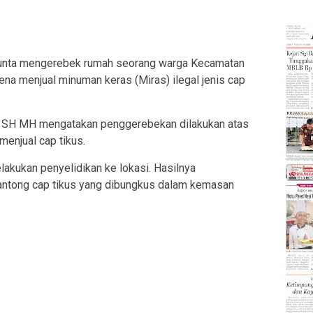
ta mengerebek rumah seorang warga Kecamatan
ena menjual minuman keras (Miras) ilegal jenis cap
o SH MH mengatakan penggerebekan dilakukan atas
menjual cap tikus.
lakukan penyelidikan ke lokasi. Hasilnya
antong cap tikus yang dibungkus dalam kemasan