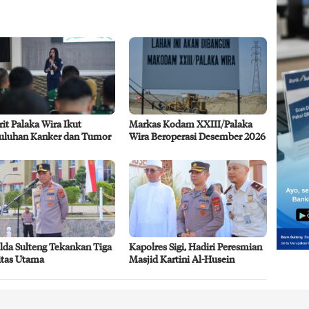
rit Palaka Wira Ikut
Markas Kodam XXIII/Palaka
uluhan Kanker dan Tumor
Wira Beroperasi Desember 2026
lda Sulteng Tekankan Tiga
Kapolres Sigi, Hadiri Peresmian
itas Utama
Masjid Kartini Al-Husein