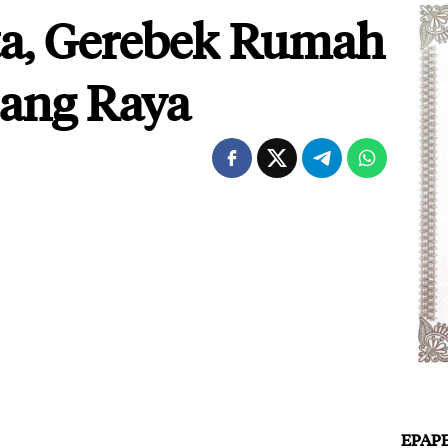
ta, Gerebek Rumah
ang Raya
EPAP