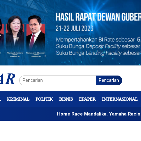
Pencarian
A
KRIMINAL
POLITIK
BISNIS
EPAPER
INTERNASIONAL
Home Race Mandalika, Yamaha Racing Indonesia 