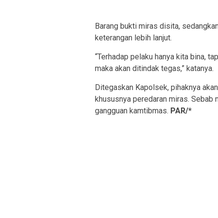
Barang bukti miras disita, sedangk
keterangan lebih lanjut.
“Terhadap pelaku hanya kita bina, ta
maka akan ditindak tegas,” katanya.
Ditegaskan Kapolsek, pihaknya akan
khususnya peredaran miras. Sebab mi
gangguan kamtibmas.
PAR/*