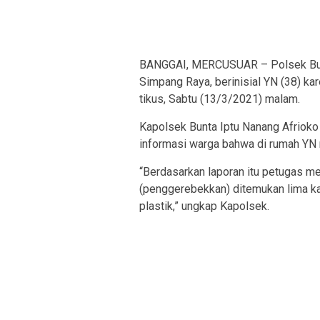
BANGGAI, MERCUSUAR – Polsek Bun
Simpang Raya, berinisial YN (38) kar
tikus, Sabtu (13/3/2021) malam.
Kapolsek Bunta Iptu Nanang Afriok
informasi warga bahwa di rumah YN 
“Berdasarkan laporan itu petugas me
(penggerebekkan) ditemukan lima k
plastik,” ungkap Kapolsek.