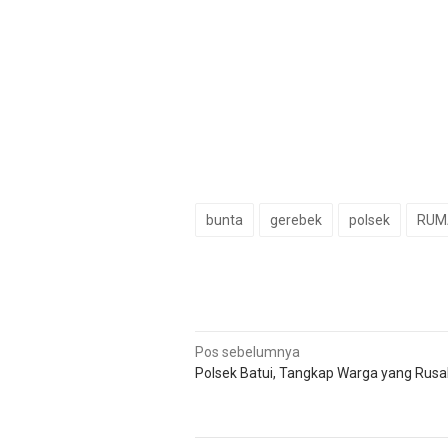
bunta
gerebek
polsek
RUM
Navigasi
Pos sebelumnya
Polsek Batui, Tangkap Warga yang Rusa
pos