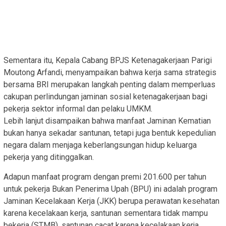
Sementara itu, Kepala Cabang BPJS Ketenagakerjaan Parigi
Moutong Arfandi, menyampaikan bahwa kerja sama strategis
bersama BRI merupakan langkah penting dalam memperluas
cakupan perlindungan jaminan sosial ketenagakerjaan bagi
pekerja sektor informal dan pelaku UMKM.
Lebih lanjut disampaikan bahwa manfaat Jaminan Kematian
bukan hanya sekadar santunan, tetapi juga bentuk kepedulian
negara dalam menjaga keberlangsungan hidup keluarga
pekerja yang ditinggalkan.
Adapun manfaat program dengan premi 201.600 per tahun
untuk pekerja Bukan Penerima Upah (BPU) ini adalah program
Jaminan Kecelakaan Kerja (JKK) berupa perawatan kesehatan
karena kecelakaan kerja, santunan sementara tidak mampu
bekerja (STMB), santunan cacat karena kecelakaan kerja,