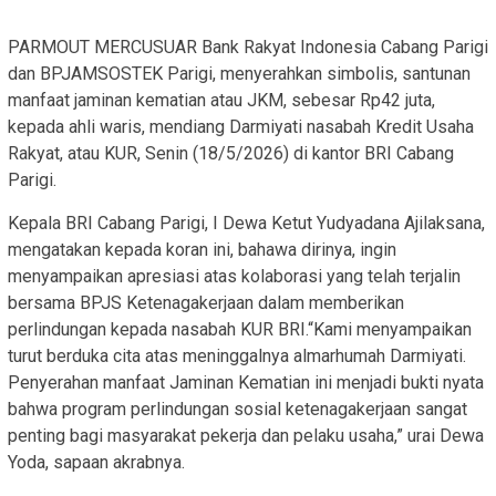
PARMOUT MERCUSUAR Bank Rakyat Indonesia Cabang Parigi
dan BPJAMSOSTEK Parigi, menyerahkan simbolis, santunan
manfaat jaminan kematian atau JKM, sebesar Rp42 juta,
kepada ahli waris, mendiang Darmiyati nasabah Kredit Usaha
Rakyat, atau KUR, Senin (18/5/2026) di kantor BRI Cabang
Parigi.
Kepala BRI Cabang Parigi, I Dewa Ketut Yudyadana Ajilaksana,
mengatakan kepada koran ini, bahawa dirinya, ingin
menyampaikan apresiasi atas kolaborasi yang telah terjalin
bersama BPJS Ketenagakerjaan dalam memberikan
perlindungan kepada nasabah KUR BRI.“Kami menyampaikan
turut berduka cita atas meninggalnya almarhumah Darmiyati.
Penyerahan manfaat Jaminan Kematian ini menjadi bukti nyata
bahwa program perlindungan sosial ketenagakerjaan sangat
penting bagi masyarakat pekerja dan pelaku usaha,” urai Dewa
Yoda, sapaan akrabnya.