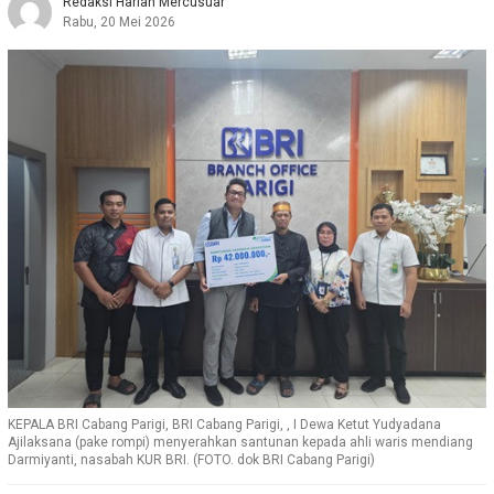
Redaksi Harian Mercusuar
Rabu, 20 Mei 2026
KEPALA BRI Cabang Parigi, BRI Cabang Parigi, , I Dewa Ketut Yudyadana
Ajilaksana (pake rompi) menyerahkan santunan kepada ahli waris mendiang
Darmiyanti, nasabah KUR BRI. (FOTO. dok BRI Cabang Parigi)