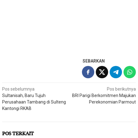
SEBARKAN
Navigasi
Pos sebelumnya
Pos berikutnya
Sultanisah, Baru Tujuh
BRI Parigi Berkomitmen Majukan
pos
Perusahaan Tambang di Sulteng
Perekonomian Parmout
Kantongi RKAB
POS TERKAIT