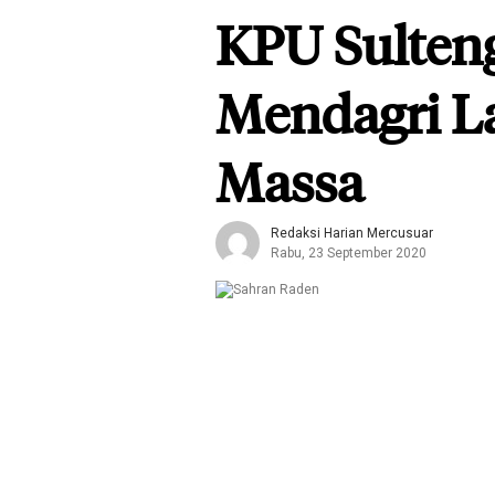
KPU Sulteng
Mendagri L
Massa
Redaksi Harian Mercusuar
Rabu, 23 September 2020