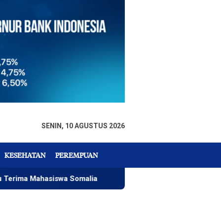
SENIN, 10 AGUSTUS 2026
KESEHATAN
PEREMPUAN
hasiswa Somalia
Pendidikan Rafa Jadi Perhatian Pemko