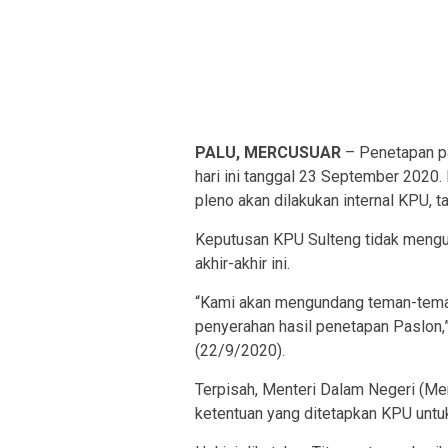
PALU, MERCUSUAR
– Penetapan pa
hari ini tanggal 23 September 2020
pleno akan dilakukan internal KPU, 
Keputusan KPU Sulteng tidak mengu
akhir-akhir ini.
“Kami akan mengundang teman-teman 
penyerahan hasil penetapan Paslon,”
(22/9/2020).
Terpisah, Menteri Dalam Negeri (Me
ketentuan yang ditetapkan KPU unt