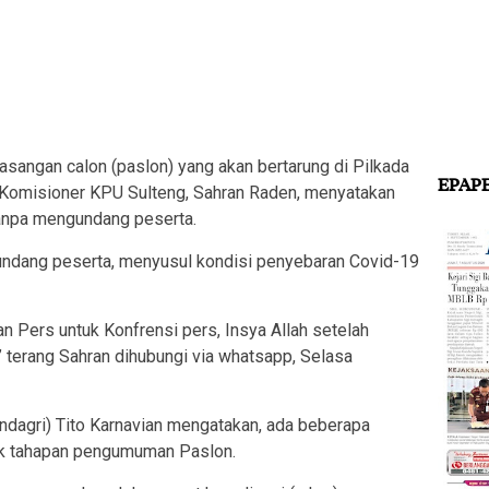
sangan calon (paslon) yang akan bertarung di Pilkada
EPAP
. Komisioner KPU Sulteng, Sahran Raden, menyatakan
tanpa mengundang peserta.
ndang peserta, menyusul kondisi penyebaran Covid-19
Pers untuk Konfrensi pers, Insya Allah setelah
 terang Sahran dihubungi via whatsapp, Selasa
ndagri) Tito Karnavian mengatakan, ada beberapa
uk tahapan pengumuman Paslon.