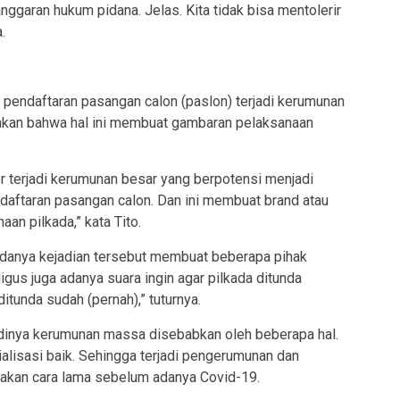
anggaran hukum pidana. Jelas. Kita tidak bisa mentolerir
.
pendaftaran pasangan calon (paslon) terjadi kerumunan
takan bahwa hal ini membuat gambaran pelaksanaan
 terjadi kerumunan besar yang berpotensi menjadi
daftaran pasangan calon. Dan ini membuat brand atau
an pilkada,” kata Tito.
 adanya kejadian tersebut membuat beberapa pihak
igus juga adanya suara ingin agar pilkada ditunda
ditunda sudah (pernah),” tuturnya.
jadinya kerumunan massa disebabkan oleh beberapa hal.
alisasi baik. Sehingga terjadi pengerumunan dan
nakan cara lama sebelum adanya Covid-19.