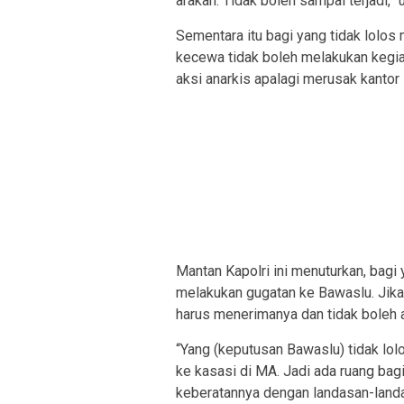
arakan. Tidak boleh sampai terjadi,” u
Sementara itu bagi yang tidak lolo
kecewa tidak boleh melakukan kegia
aksi anarkis apalagi merusak kantor 
Mantan Kapolri ini menuturkan, bag
melakukan gugatan ke Bawaslu. Jika
harus menerimanya dan tidak boleh 
“Yang (keputusan Bawaslu) tidak lo
ke kasasi di MA. Jadi ada ruang bag
keberatannya dengan landasan-land