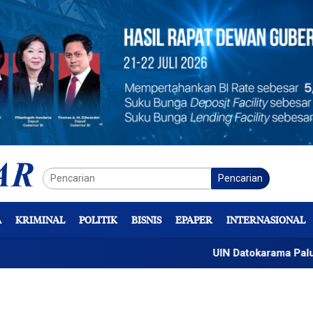
Pencarian
A
KRIMINAL
POLITIK
BISNIS
EPAPER
INTERNASIONAL
UIN Datokarama Palu Terima Ma