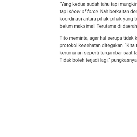
“Yang kedua sudah tahu tapi mungk
tapi
show of force
. Nah berkaitan de
koordinasi antara pihak-pihak yang 
belum maksimal. Terutama di daerah-
Tito meminta, agar hal serupa tidak 
protokol kesehatan ditegakan. “Kita
kerumunan seperti tergambar saat t
Tidak boleh terjadi lagi,” pungkasn