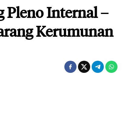
 Pleno Internal –
arang Kerumunan