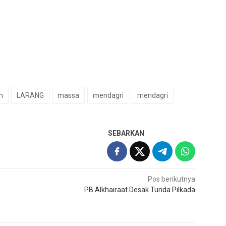
n
LARANG
massa
mendagri
mendagri
SEBARKAN
Pos berikutnya
PB Alkhairaat Desak Tunda Pilkada