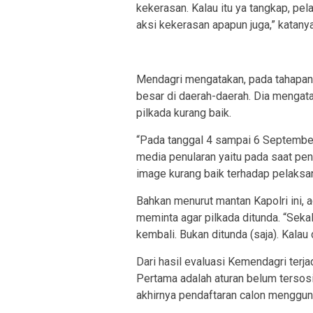
kekerasan. Kalau itu ya tangkap, pel
aksi kekerasan apapun juga,” katanya
Mendagri mengatakan, pada tahapan 
besar di daerah-daerah. Dia menga
pilkada kurang baik.
“Pada tanggal 4 sampai 6 September
media penularan yaitu pada saat pen
image kurang baik terhadap pelaksana
Bahkan menurut mantan Kapolri ini,
meminta agar pilkada ditunda. “Sekal
kembali. Bukan ditunda (saja). Kalau 
Dari hasil evaluasi Kemendagri ter
Pertama adalah aturan belum tersosi
akhirnya pendaftaran calon menggu