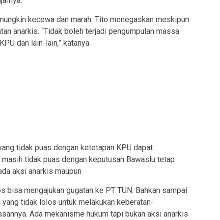
jarnya.
s mungkin kecewa dan marah. Tito menegaskan meskipun
tan anarkis. “Tidak boleh terjadi pengumpulan massa
KPU dan lain-lain,” katanya.
i yang tidak puas dengan ketetapan KPU dapat
 masih tidak puas dengan keputusan Bawaslu tetap
ada aksi anarkis maupun
los bisa mengajukan gugatan ke PT TUN. Bahkan sampai
i yang tidak lolos untuk melakukan keberatan-
asannya. Ada mekanisme hukum tapi bukan aksi anarkis