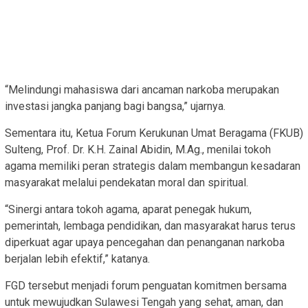
“Melindungi mahasiswa dari ancaman narkoba merupakan
investasi jangka panjang bagi bangsa,” ujarnya.
Sementara itu, Ketua Forum Kerukunan Umat Beragama (FKUB)
Sulteng, Prof. Dr. K.H. Zainal Abidin, M.Ag., menilai tokoh
agama memiliki peran strategis dalam membangun kesadaran
masyarakat melalui pendekatan moral dan spiritual.
“Sinergi antara tokoh agama, aparat penegak hukum,
pemerintah, lembaga pendidikan, dan masyarakat harus terus
diperkuat agar upaya pencegahan dan penanganan narkoba
berjalan lebih efektif,” katanya.
FGD tersebut menjadi forum penguatan komitmen bersama
untuk mewujudkan Sulawesi Tengah yang sehat, aman, dan