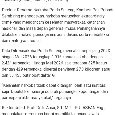
Direktur Reserse Narkoba Polda Sulteng, Kombes Pol. Pribadi
Sembiring menegaskan, narkoba merupakan extraordinary
crime yang mengancam kesehatan masyarakat, ketahanan
nasional, dan masa depan generasi muda. Penanganannya
dilakukan melalui pencegahan, penindakan, serta rehabilitasi
dan reintegrasi sosial.
Data Ditresnarkoba Polda Sulteng mencatat, sepanjang 2023
hingga Mei 2026 terungkap 1.915 kasus narkoba dengan
2.421 tersangka. Hingga Mei 2026 saja terdapat 325 kasus
dengan 429 tersangka, disertai penyitaan 27,3 kilogram sabu
dan 53.455 butir obat daftar G.
“Kejahatan narkoba tidak dapat ditangani oleh satu institusi
saja. Dibutuhkan sinergi seluruh pemangku kepentingan dan
partisipasi aktif masyarakat,” tegasnya.
Rektor Untad, Prof. Dr. Ir. Amar, S.T., M.T., IPU., ASEAN Eng.,
mengatakan, perguruan tinggi memiliki tanggung jawab