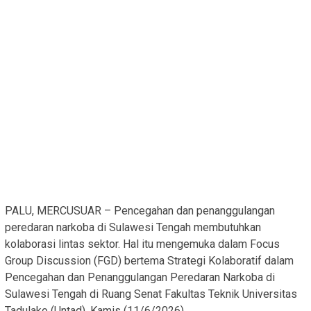
PALU, MERCUSUAR – Pencegahan dan penanggulangan
peredaran narkoba di Sulawesi Tengah membutuhkan
kolaborasi lintas sektor. Hal itu mengemuka dalam Focus
Group Discussion (FGD) bertema Strategi Kolaboratif dalam
Pencegahan dan Penanggulangan Peredaran Narkoba di
Sulawesi Tengah di Ruang Senat Fakultas Teknik Universitas
Tadulako (Untad), Kamis (11/6/2026).