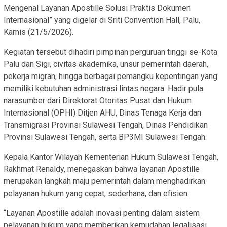
Mengenal Layanan Apostille Solusi Praktis Dokumen
Internasional” yang digelar di Sriti Convention Hall, Palu,
Kamis (21/5/2026).
Kegiatan tersebut dihadiri pimpinan perguruan tinggi se-Kota
Palu dan Sigi, civitas akademika, unsur pemerintah daerah,
pekerja migran, hingga berbagai pemangku kepentingan yang
memiliki kebutuhan administrasi lintas negara. Hadir pula
narasumber dari Direktorat Otoritas Pusat dan Hukum
Internasional (OPHI) Ditjen AHU, Dinas Tenaga Kerja dan
Transmigrasi Provinsi Sulawesi Tengah, Dinas Pendidikan
Provinsi Sulawesi Tengah, serta BP3MI Sulawesi Tengah.
Kepala Kantor Wilayah Kementerian Hukum Sulawesi Tengah,
Rakhmat Renaldy, menegaskan bahwa layanan Apostille
merupakan langkah maju pemerintah dalam menghadirkan
pelayanan hukum yang cepat, sederhana, dan efisien.
“Layanan Apostille adalah inovasi penting dalam sistem
pelayanan hukum yang memberikan kemudahan legalisasi