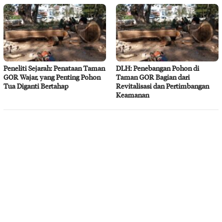
Peneliti Sejarah: Penataan Taman
DLH: Penebangan Pohon di
GOR Wajar, yang Penting Pohon
Taman GOR Bagian dari
Tua Diganti Bertahap
Revitalisasi dan Pertimbangan
Keamanan