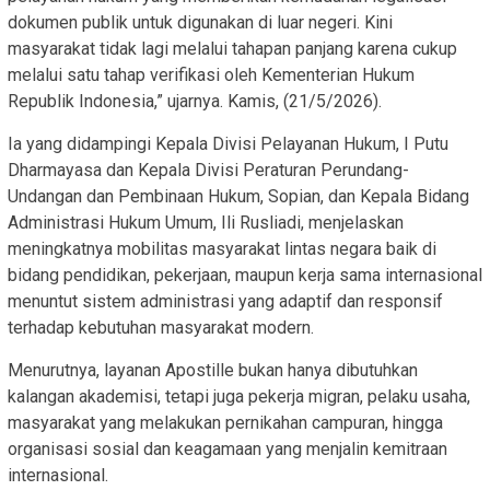
dokumen publik untuk digunakan di luar negeri. Kini
masyarakat tidak lagi melalui tahapan panjang karena cukup
melalui satu tahap verifikasi oleh Kementerian Hukum
Republik Indonesia,” ujarnya. Kamis, (21/5/2026).
Ia yang didampingi Kepala Divisi Pelayanan Hukum, I Putu
Dharmayasa dan Kepala Divisi Peraturan Perundang-
Undangan dan Pembinaan Hukum, Sopian, dan Kepala Bidang
Administrasi Hukum Umum, Ili Rusliadi, menjelaskan
meningkatnya mobilitas masyarakat lintas negara baik di
bidang pendidikan, pekerjaan, maupun kerja sama internasional
menuntut sistem administrasi yang adaptif dan responsif
terhadap kebutuhan masyarakat modern.
Menurutnya, layanan Apostille bukan hanya dibutuhkan
kalangan akademisi, tetapi juga pekerja migran, pelaku usaha,
masyarakat yang melakukan pernikahan campuran, hingga
organisasi sosial dan keagamaan yang menjalin kemitraan
internasional.