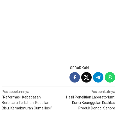
SEBARKAN
Navigasi
Pos sebelumnya
Pos berikutnya
“Reformasi: Kebebasan
Hasil Penelitian Laboratorium:
pos
Berbicara Tertahan, Keadilan
Kunci Keunggulan Kualitas
Bisu, Kemakmuran Cuma Ilusi”
Produk Donggi Senoro