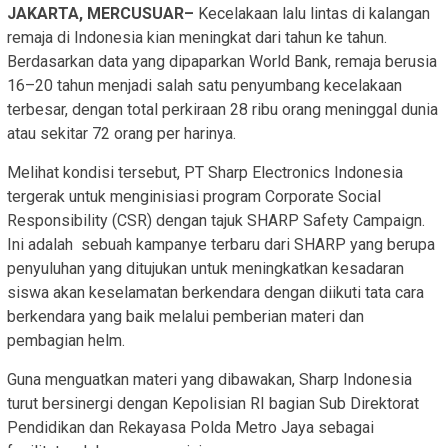
JAKARTA, MERCUSUAR–
Kecelakaan lalu lintas di kalangan
remaja di Indonesia kian meningkat dari tahun ke tahun.
Berdasarkan data yang dipaparkan World Bank, remaja berusia
16–20 tahun menjadi salah satu penyumbang kecelakaan
terbesar, dengan total perkiraan 28 ribu orang meninggal dunia
atau sekitar 72 orang per harinya.
Melihat kondisi tersebut, PT Sharp Electronics Indonesia
tergerak untuk menginisiasi program Corporate Social
Responsibility (CSR) dengan tajuk SHARP Safety Campaign.
Ini adalah sebuah kampanye terbaru dari SHARP yang berupa
penyuluhan yang ditujukan untuk meningkatkan kesadaran
siswa akan keselamatan berkendara dengan diikuti tata cara
berkendara yang baik melalui pemberian materi dan
pembagian helm.
Guna menguatkan materi yang dibawakan, Sharp Indonesia
turut bersinergi dengan Kepolisian RI bagian Sub Direktorat
Pendidikan dan Rekayasa Polda Metro Jaya sebagai