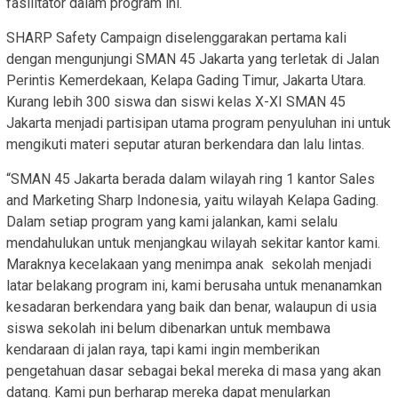
fasilitator dalam program ini.
SHARP Safety Campaign diselenggarakan pertama kali
dengan mengunjungi SMAN 45 Jakarta yang terletak di Jalan
Perintis Kemerdekaan, Kelapa Gading Timur, Jakarta Utara.
Kurang lebih 300 siswa dan siswi kelas X-XI SMAN 45
Jakarta menjadi partisipan utama program penyuluhan ini untuk
mengikuti materi seputar aturan berkendara dan lalu lintas.
“SMAN 45 Jakarta berada dalam wilayah ring 1 kantor Sales
and Marketing Sharp Indonesia, yaitu wilayah Kelapa Gading.
Dalam setiap program yang kami jalankan, kami selalu
mendahulukan untuk menjangkau wilayah sekitar kantor kami.
Maraknya kecelakaan yang menimpa anak sekolah menjadi
latar belakang program ini, kami berusaha untuk menanamkan
kesadaran berkendara yang baik dan benar, walaupun di usia
siswa sekolah ini belum dibenarkan untuk membawa
kendaraan di jalan raya, tapi kami ingin memberikan
pengetahuan dasar sebagai bekal mereka di masa yang akan
datang. Kami pun berharap mereka dapat menularkan