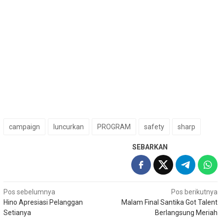
campaign
luncurkan
PROGRAM
safety
sharp
SEBARKAN
Navigasi
Pos sebelumnya
Pos berikutnya
Hino Apresiasi Pelanggan
Malam Final Santika Got Talent
pos
Setianya
Berlangsung Meriah