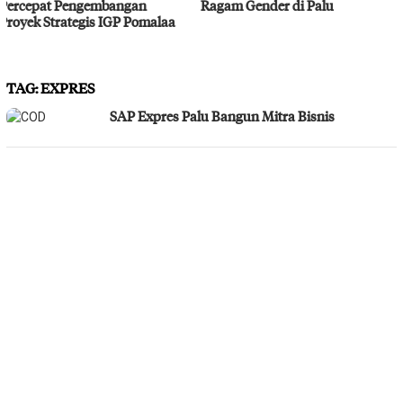
Ragam Gender di Palu
Bahodopi Hadapi Potensi
Bencana
TAG:
EXPRES
SAP Expres Palu Bangun Mitra Bisnis