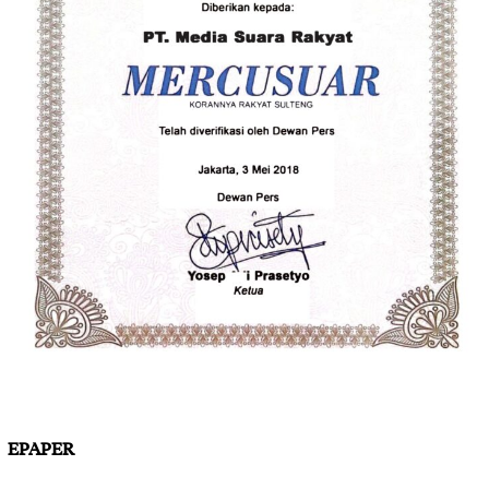
EPAPER