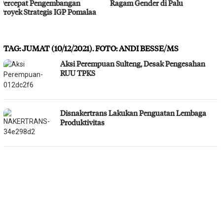
Ragam Gender di Palu
Bahodopi Hadapi Potensi
Bencana
TAG:
JUMAT (10/12/2021). FOTO: ANDI BESSE/MS
Aksi Perempuan Sulteng, Desak Pengesahan
RUU TPKS
Disnakertrans Lakukan Penguatan Lembaga
Produktivitas