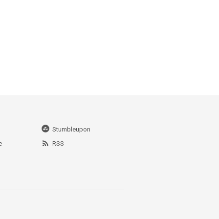
Stumbleupon
e
RSS