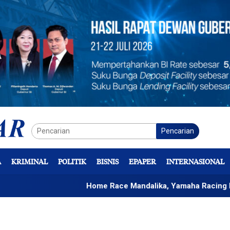
Pencarian
A
KRIMINAL
POLITIK
BISNIS
EPAPER
INTERNASIONAL
Home Race Mandalika, Yamaha Racing Indonesia B