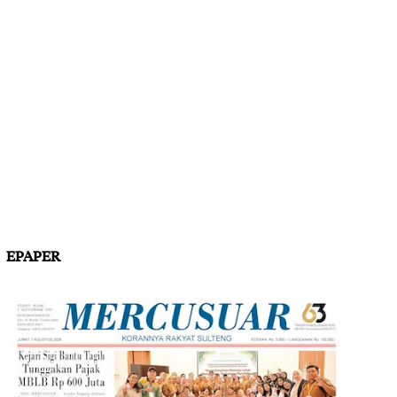
EPAPER