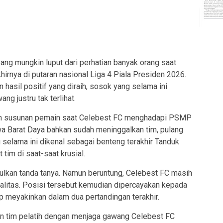
g mungkin luput dari perhatian banyak orang saat
hirnya di putaran nasional Liga 4 Piala Presiden 2026.
 hasil positif yang diraih, sosok yang selama ini
ng justru tak terlihat.
lam susunan pemain saat Celebest FC menghadapi PSMP
Barat Daya bahkan sudah meninggalkan tim, pulang
u selama ini dikenal sebagai benteng terakhir Tanduk
tim di saat-saat krusial.
kan tanda tanya. Namun beruntung, Celebest FC masih
alitas. Posisi tersebut kemudian dipercayakan kepada
p meyakinkan dalam dua pertandingan terakhir.
tim pelatih dengan menjaga gawang Celebest FC