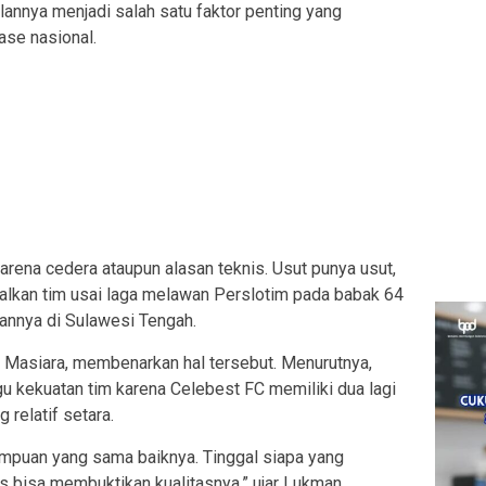
annya menjadi salah satu faktor penting yang
se nasional.
arena cedera ataupun alasan teknis. Usut punya usut,
lkan tim usai laga melawan Perslotim pada babak 64
annya di Sulawesi Tengah.
 Masiara, membenarkan hal tersebut. Menurutnya,
u kekuatan tim karena Celebest FC memiliki dua lagi
relatif setara.
mpuan yang sama baiknya. Tinggal siapa yang
bisa membuktikan kualitasnya,” ujar Lukman.