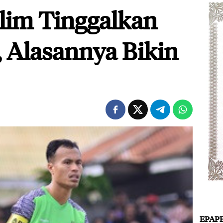
lim Tinggalkan
, Alasannya Bikin
EPAP