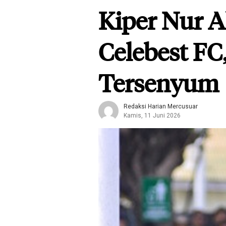
Kiper Nur A
Celebest FC
Tersenyum
Redaksi Harian Mercusuar
Kamis, 11 Juni 2026