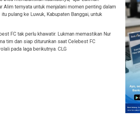
ur Alim ternyata untuk menjalani momen penting dalam
 itu pulang ke Luwuk, Kabupaten Banggai, untuk
best FC tak perlu khawatir. Lukman memastikan Nur
a tim dan siap diturunkan saat Celebest FC
lali pada laga berikutnya. CLG