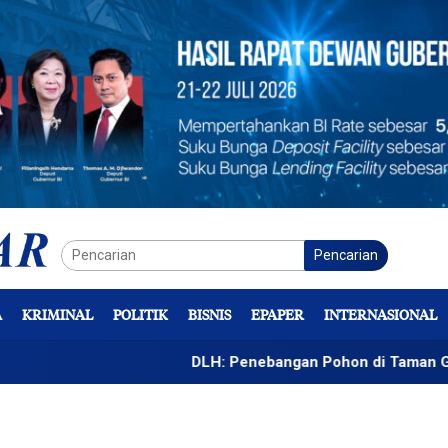
Pencarian
A
KRIMINAL
POLITIK
BISNIS
EPAPER
INTERNASIONAL
DLH: Penebangan Pohon di Taman GOR Bagian dari Re