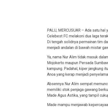
PALU, MERCUSUAR – Ada satu hal yan
Celebest FC melakoni dua laga terak
Di tengah solidnya permainan tim dan
menjadi andalan di bawah mistar gawa
Ya, nama Nur Alim tidak masuk da
Mojokerto maupun Persada Sumbawa 
kampung. Padahal, kiper jangkung it
Anoa yang kerap menjadi penyelamat 
Absennya Nur Alim sempat memuncul
memiliki stok penjaga gawang berku
Made Agus Astika, yang tampil cuku
Made mampu menjawab kepercayaan 