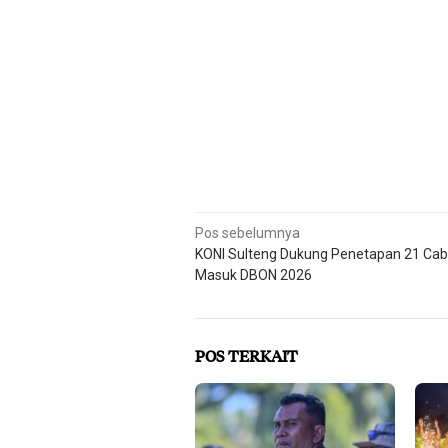
Navigasi
Pos sebelumnya
KONI Sulteng Dukung Penetapan 21 Cab
pos
Masuk DBON 2026
POS TERKAIT