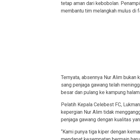
tetap aman dari kebobolan. Penampil
membantu tim melangkah mulus di fa
Ternyata, absennya Nur Alim bukan k
sang penjaga gawang telah meningga
besar dan pulang ke kampung halam
Pelatih Kepala Celebest FC, Lukman
kepergian Nur Alim tidak menggangg
penjaga gawang dengan kualitas yang 
“Kami punya tiga kiper dengan kema
mendapat kesempatan bermain harus 