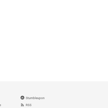
Stumbleupon
e
RSS