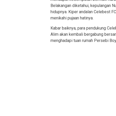
Belakangan diketahui, kepulangan N
hidupnya. Kiper andalan Celebest FC
menikahi pujaan hatinya.
Kabar baiknya, para pendukung Cele
Alim akan kembali bergabung bersam
menghadapi tuan rumah Persebi Boyo