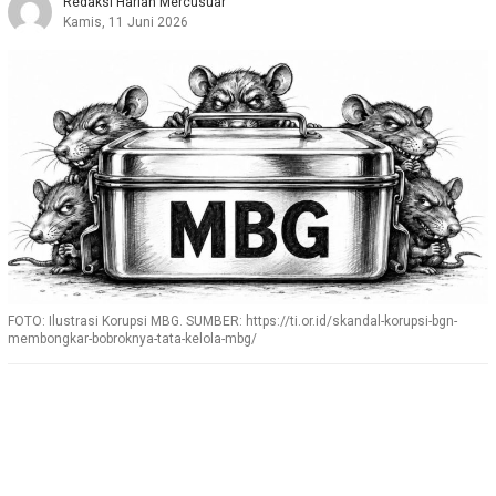
Redaksi Harian Mercusuar
Kamis, 11 Juni 2026
FOTO: Ilustrasi Korupsi MBG. SUMBER: https://ti.or.id/skandal-korupsi-bgn-
membongkar-bobroknya-tata-kelola-mbg/