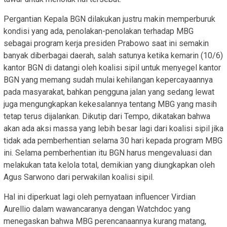
Pergantian Kepala BGN dilakukan justru makin memperburuk
kondisi yang ada, penolakan-penolakan terhadap MBG
sebagai program kerja presiden Prabowo saat ini semakin
banyak diberbagai daerah, salah satunya ketika kemarin (10/6)
kantor BGN di datangi oleh koalisi sipil untuk menyegel kantor
BGN yang memang sudah mulai kehilangan kepercayaannya
pada masyarakat, bahkan pengguna jalan yang sedang lewat
juga mengungkapkan kekesalannya tentang MBG yang masih
tetap terus dijalankan. Dikutip dari Tempo, dikatakan bahwa
akan ada aksi massa yang lebih besar lagi dari koalisi sipil jika
tidak ada pemberhentian selama 30 hari kepada program MBG
ini. Selama pemberhentian itu BGN harus mengevaluasi dan
melakukan tata kelola total, demikian yang diungkapkan oleh
Agus Sarwono dari perwakilan koalisi sipil.
Hal ini diperkuat lagi oleh pernyataan influencer Virdian
Aurellio dalam wawancaranya dengan Watchdoc yang
menegaskan bahwa MBG perencanaannya kurang matang,