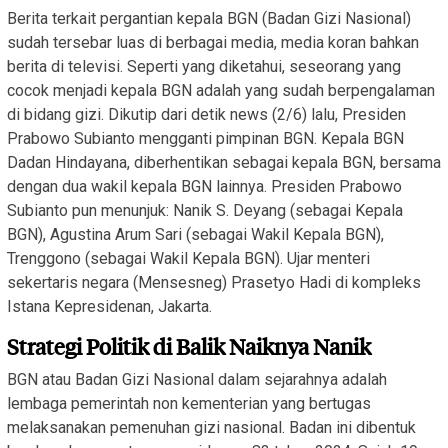
Berita terkait pergantian kepala BGN (Badan Gizi Nasional)
sudah tersebar luas di berbagai media, media koran bahkan
berita di televisi. Seperti yang diketahui, seseorang yang
cocok menjadi kepala BGN adalah yang sudah berpengalaman
di bidang gizi. Dikutip dari detik news (2/6) lalu, Presiden
Prabowo Subianto mengganti pimpinan BGN. Kepala BGN
Dadan Hindayana, diberhentikan sebagai kepala BGN, bersama
dengan dua wakil kepala BGN lainnya. Presiden Prabowo
Subianto pun menunjuk: Nanik S. Deyang (sebagai Kepala
BGN), Agustina Arum Sari (sebagai Wakil Kepala BGN),
Trenggono (sebagai Wakil Kepala BGN). Ujar menteri
sekertaris negara (Mensesneg) Prasetyo Hadi di kompleks
Istana Kepresidenan, Jakarta.
Strategi Politik di Balik Naiknya Nanik
BGN atau Badan Gizi Nasional dalam sejarahnya adalah
lembaga pemerintah non kementerian yang bertugas
melaksanakan pemenuhan gizi nasional. Badan ini dibentuk