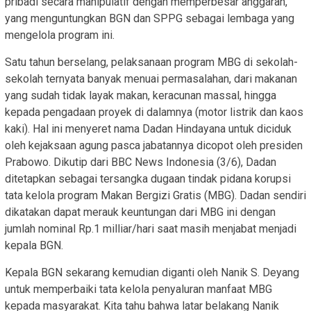
pribadi secara manipulatif dengan memperbesar anggaran,
yang menguntungkan BGN dan SPPG sebagai lembaga yang
mengelola program ini.
Satu tahun berselang, pelaksanaan program MBG di sekolah-
sekolah ternyata banyak menuai permasalahan, dari makanan
yang sudah tidak layak makan, keracunan massal, hingga
kepada pengadaan proyek di dalamnya (motor listrik dan kaos
kaki). Hal ini menyeret nama Dadan Hindayana untuk diciduk
oleh kejaksaan agung pasca jabatannya dicopot oleh presiden
Prabowo. Dikutip dari BBC News Indonesia (3/6), Dadan
ditetapkan sebagai tersangka dugaan tindak pidana korupsi
tata kelola program Makan Bergizi Gratis (MBG). Dadan sendiri
dikatakan dapat merauk keuntungan dari MBG ini dengan
jumlah nominal Rp.1 milliar/hari saat masih menjabat menjadi
kepala BGN.
Kepala BGN sekarang kemudian diganti oleh Nanik S. Deyang
untuk memperbaiki tata kelola penyaluran manfaat MBG
kepada masyarakat. Kita tahu bahwa latar belakang Nanik