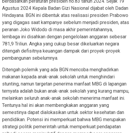
berdasarkan peraturan presiden no.83 tahun 2024. Sejak 19
Agustus 2024 Kepala Badan Gizi Nasional dijabat oleh Dadan
Hindayana. BGN ini dibentuk atas realisasi presiden Prabowo
yang digagas saat kampanye sebelum menjadi presiden, atas
peranan Joko Widodo di masa akhir pemerintahannya,
lembaga ini disahkan dengan pengelolaan anggaran sebesar
781,9 Triliun. Angka yang cukup besar dikeluarkan negara
ditengah defisitnya keuangan dampak dari proyek-proyek
pembangunan sebelumnya.
Ditengah polemik yang ada BGN mencoba menghadirkan
makanan kepada anak-anak sekolah untuk menghindari
stunting, namun targetan penerima manfaat MBG di lapangan
ternyata adalah bukan anak-anak sekolah yang kurang mampu,
melainkan seluruh anak-anak sekolah menerima manfaat ini.
Tentunya hal ini akan membengkakan anggaran yang
semestinya dapat dialokasikan untuk sektor kesehatan dan
pendidikan. Potensi ini memperkuat bahwa MBG merupakan
strategi politik pemerintah untuk memperkuat pendapatan