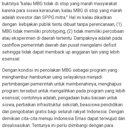
buktinya “kalau MBG tidak di stop yang marah masyarakat
karena para siswa keracunan, kalau MBG di stop yang marah
adalah investor dan SPPG mitra.” Hal ini kalau dikaitkan
dengan kebijakan publik tentu dibuat tanpa perencanaan, (1)
MBG tidak memiliki prototyping, (2) tidak memiliki percobaan
atau eksperimen di daerah tertentu. Dampaknya adalah pada
cashflow pemerintah daerah dan pusat mengalami defisit
sehingga tidak dapat memback up anggaran lain yang lebih
esensial.
Dengan kondisi ini penolakan MBG sebagai program yang
menghambur-hamburkan uang selayaknya menjadi
pertimbangan pemerintah untuk membenahinya, menghapus
program tersebut untuk mengalihkan pada program yang lebih
esensial, contohnya adalah, pengadaan buku bacaan untuk
siswa, perbaikan infrastruktur sekolah, beasiswa pendidikan
dan pengobatan gratis bagi seluruh rakyat Indonesia. Dengan
demikian cita-cita menuju Indonesia Emas dapat terwujud dan
direalisasikan. Tentunya ini perlu diimbangi dengan para