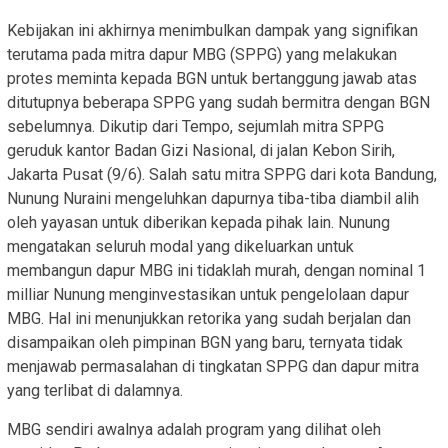
Kebijakan ini akhirnya menimbulkan dampak yang signifikan
terutama pada mitra dapur MBG (SPPG) yang melakukan
protes meminta kepada BGN untuk bertanggung jawab atas
ditutupnya beberapa SPPG yang sudah bermitra dengan BGN
sebelumnya. Dikutip dari Tempo, sejumlah mitra SPPG
geruduk kantor Badan Gizi Nasional, di jalan Kebon Sirih,
Jakarta Pusat (9/6). Salah satu mitra SPPG dari kota Bandung,
Nunung Nuraini mengeluhkan dapurnya tiba-tiba diambil alih
oleh yayasan untuk diberikan kepada pihak lain. Nunung
mengatakan seluruh modal yang dikeluarkan untuk
membangun dapur MBG ini tidaklah murah, dengan nominal 1
milliar Nunung menginvestasikan untuk pengelolaan dapur
MBG. Hal ini menunjukkan retorika yang sudah berjalan dan
disampaikan oleh pimpinan BGN yang baru, ternyata tidak
menjawab permasalahan di tingkatan SPPG dan dapur mitra
yang terlibat di dalamnya.
MBG sendiri awalnya adalah program yang dilihat oleh