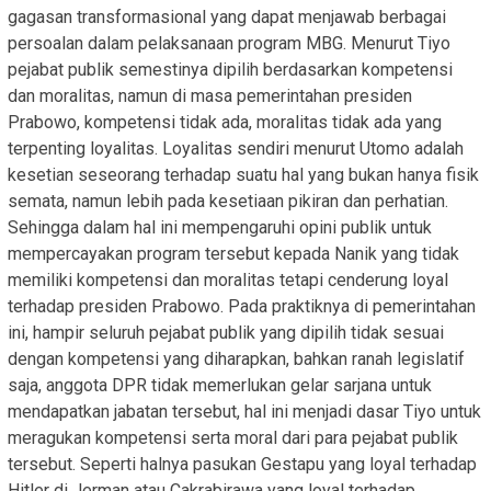
gagasan transformasional yang dapat menjawab berbagai
persoalan dalam pelaksanaan program MBG. Menurut Tiyo
pejabat publik semestinya dipilih berdasarkan kompetensi
dan moralitas, namun di masa pemerintahan presiden
Prabowo, kompetensi tidak ada, moralitas tidak ada yang
terpenting loyalitas. Loyalitas sendiri menurut Utomo adalah
kesetian seseorang terhadap suatu hal yang bukan hanya fisik
semata, namun lebih pada kesetiaan pikiran dan perhatian.
Sehingga dalam hal ini mempengaruhi opini publik untuk
mempercayakan program tersebut kepada Nanik yang tidak
memiliki kompetensi dan moralitas tetapi cenderung loyal
terhadap presiden Prabowo. Pada praktiknya di pemerintahan
ini, hampir seluruh pejabat publik yang dipilih tidak sesuai
dengan kompetensi yang diharapkan, bahkan ranah legislatif
saja, anggota DPR tidak memerlukan gelar sarjana untuk
mendapatkan jabatan tersebut, hal ini menjadi dasar Tiyo untuk
meragukan kompetensi serta moral dari para pejabat publik
tersebut. Seperti halnya pasukan Gestapu yang loyal terhadap
Hitler di Jerman atau Cakrabirawa yang loyal terhadap