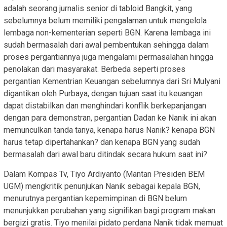
adalah seorang jurnalis senior di tabloid Bangkit, yang
sebelumnya belum memiliki pengalaman untuk mengelola
lembaga non-kementerian seperti BGN. Karena lembaga ini
sudah bermasalah dari awal pembentukan sehingga dalam
proses pergantiannya juga mengalami permasalahan hingga
penolakan dari masyarakat. Berbeda seperti proses
pergantian Kementrian Keuangan sebelumnya dari Sri Mulyani
digantikan oleh Purbaya, dengan tujuan saat itu keuangan
dapat distabilkan dan menghindari konflik berkepanjangan
dengan para demonstran, pergantian Dadan ke Nanik ini akan
memunculkan tanda tanya, kenapa harus Nanik? kenapa BGN
harus tetap dipertahankan? dan kenapa BGN yang sudah
bermasalah dari awal baru ditindak secara hukum saat ini?
Dalam Kompas Tv, Tiyo Ardiyanto (Mantan Presiden BEM
UGM) mengkritik penunjukan Nanik sebagai kepala BGN,
menurutnya pergantian kepemimpinan di BGN belum
menunjukkan perubahan yang signifikan bagi program makan
bergizi gratis. Tiyo menilai pidato perdana Nanik tidak memuat