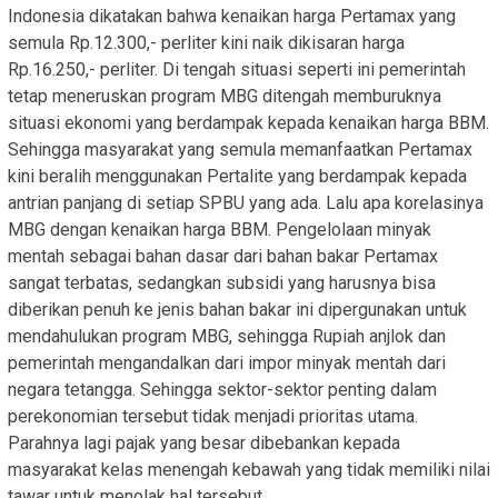
Indonesia dikatakan bahwa kenaikan harga Pertamax yang
semula Rp.12.300,- perliter kini naik dikisaran harga
Rp.16.250,- perliter. Di tengah situasi seperti ini pemerintah
tetap meneruskan program MBG ditengah memburuknya
situasi ekonomi yang berdampak kepada kenaikan harga BBM.
Sehingga masyarakat yang semula memanfaatkan Pertamax
kini beralih menggunakan Pertalite yang berdampak kepada
antrian panjang di setiap SPBU yang ada. Lalu apa korelasinya
MBG dengan kenaikan harga BBM. Pengelolaan minyak
mentah sebagai bahan dasar dari bahan bakar Pertamax
sangat terbatas, sedangkan subsidi yang harusnya bisa
diberikan penuh ke jenis bahan bakar ini dipergunakan untuk
mendahulukan program MBG, sehingga Rupiah anjlok dan
pemerintah mengandalkan dari impor minyak mentah dari
negara tetangga. Sehingga sektor-sektor penting dalam
perekonomian tersebut tidak menjadi prioritas utama.
Parahnya lagi pajak yang besar dibebankan kepada
masyarakat kelas menengah kebawah yang tidak memiliki nilai
tawar untuk menolak hal tersebut.