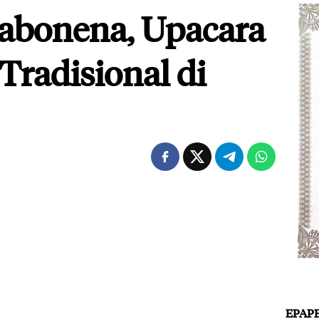
Kabonena, Upacara
Tradisional di
EPAP