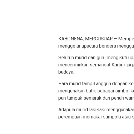
KABONENA, MERCUSUAR – Memperinga
menggelar upacara bendera mengguna
Seluruh murid dan guru mengikuti up
mencerminkan semangat Kartini, jug
budaya.
Para murid tampil anggun dengan keb
mengenakan batik sebagai simbol k
pun tampak semarak dan penuh war
Adapula murid laki-laki menggunakan
perempuan memakai sampolu atau se