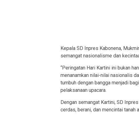
Kepala SD Inpres Kabonena, Mukmin,
semangat nasionalisme dan kecintaa
“Peringatan Hari Kartini ini bukan 
menanamkan nilai-nilai nasionalis 
tumbuh dengan bangga menjadi bagia
pelaksanaan upacara.
Dengan semangat Kartini, SD Inpre
cerdas, berani, dan mencintai tanah ai