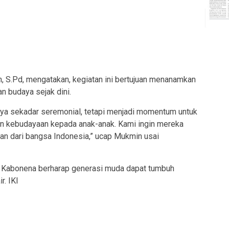
 S.Pd, mengatakan, kegiatan ini bertujuan menanamkan
n budaya sejak dini.
hanya sekadar seremonial, tetapi menjadi momentum untuk
dan kebudayaan kepada anak-anak. Kami ingin mereka
n dari bangsa Indonesia,” ucap Mukmin usai
s Kabonena berharap generasi muda dapat tumbuh
r. IKI