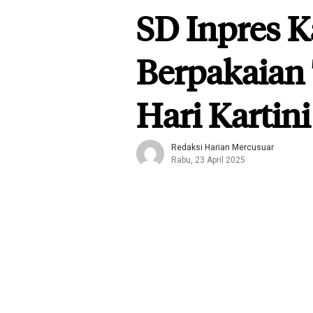
SD Inpres 
Berpakaian 
Hari Kartini
Redaksi Harian Mercusuar
Rabu, 23 April 2025