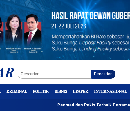
Pencarian
A
KRIMINAL
POLITIK
BISNIS
EPAPER
INTERNASIONAL
Penmad dan Pakis Terbaik Pertama LPj Bendah