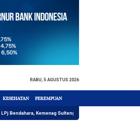
RABU, 5 AGUSTUS 2026
KESEHATAN
PEREMPUAN
ara, Kemenag Sulteng Komitmen Wujudkan Tata Keuangan Akun