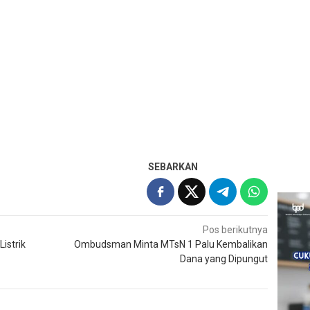
SEBARKAN
Pos berikutnya
istrik
Ombudsman Minta MTsN 1 Palu Kembalikan
Dana yang Dipungut