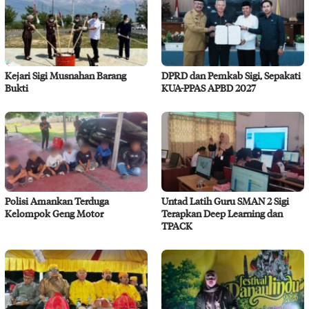
Kejari Sigi Musnahan Barang
DPRD dan Pemkab Sigi, Sepakati
Bukti
KUA-PPAS APBD 2027
Polisi Amankan Terduga
Untad Latih Guru SMAN 2 Sigi
Kelompok Geng Motor
Terapkan Deep Learning dan
TPACK