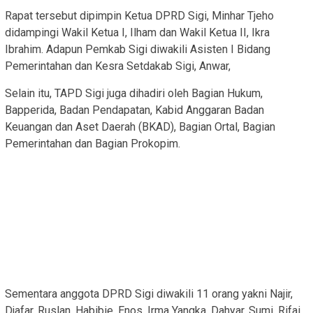
Rapat tersebut dipimpin Ketua DPRD Sigi, Minhar Tjeho
didampingi Wakil Ketua I, Ilham dan Wakil Ketua II, Ikra
Ibrahim. Adapun Pemkab Sigi diwakili Asisten I Bidang
Pemerintahan dan Kesra Setdakab Sigi, Anwar,
Selain itu, TAPD Sigi juga dihadiri oleh Bagian Hukum,
Bapperida, Badan Pendapatan, Kabid Anggaran Badan
Keuangan dan Aset Daerah (BKAD), Bagian Ortal, Bagian
Pemerintahan dan Bagian Prokopim.
Sementara anggota DPRD Sigi diwakili 11 orang yakni Najir,
Djafar, Ruslan, Habibie, Enos, Irma Yangka, Dahyar, Sumi, Rifai