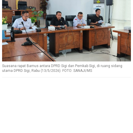
Suasana rapat Bamus antara DPRD Sigi dan Pemkab Sigi, di ruang sidang
utama DPRD Sigi, Rabu (13/5/2026). FOTO: SANAJI/MS