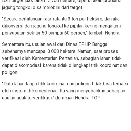
Dari target luas tanam 2.700 hektare, diperkirakan produksi
jagung tongkol bisa melebihi dari target.
“Secara perhitungan rata-rata itu 3 ton per hektare, dan jika
dikonversi dari jagung tongkol ke pipilan kering mengalami
penyusutan sekitar 50 sampai 60 persen,” tambah Hendra.
Sementara itu, usulan awal dari Dinas TPHP Banggai
sebenarnya mencapai 3.000 hektare. Namun, saat proses
verifikasi oleh Kementerian Pertanian, sebagian lahan tidak
dapat diakomodasi. karena tidak dilengkapi titik koordinat dan
poligon.
“Data lahan tanpa titik koordinat dan poligon tidak bisa terbaca
oleh sistem di kementerian. Itu yang menyebabkan sebagian
usulan tidak terverifikasi,” demikian Hendra. TOP