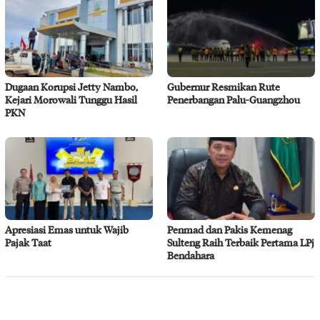
Dugaan Korupsi Jetty Nambo,
Gubernur Resmikan Rute
Kejari Morowali Tunggu Hasil
Penerbangan Palu-Guangzhou
PKN
Apresiasi Emas untuk Wajib
Penmad dan Pakis Kemenag
Pajak Taat
Sulteng Raih Terbaik Pertama LPj
Bendahara