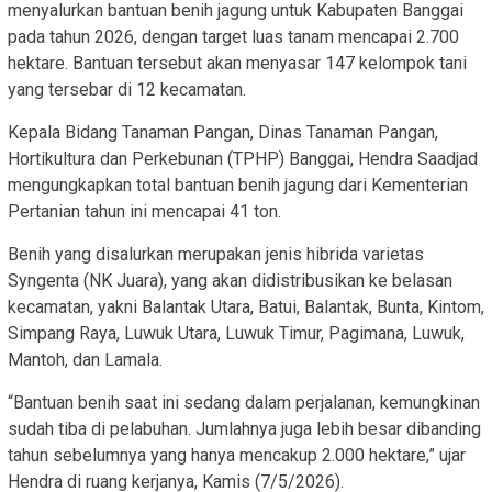
menyalurkan bantuan benih jagung untuk Kabupaten Banggai
pada tahun 2026, dengan target luas tanam mencapai 2.700
hektare. Bantuan tersebut akan menyasar 147 kelompok tani
yang tersebar di 12 kecamatan.
Kepala Bidang Tanaman Pangan, Dinas Tanaman Pangan,
Hortikultura dan Perkebunan (TPHP) Banggai, Hendra Saadjad
mengungkapkan total bantuan benih jagung dari Kementerian
Pertanian tahun ini mencapai 41 ton.
Benih yang disalurkan merupakan jenis hibrida varietas
Syngenta (NK Juara), yang akan didistribusikan ke belasan
kecamatan, yakni Balantak Utara, Batui, Balantak, Bunta, Kintom,
Simpang Raya, Luwuk Utara, Luwuk Timur, Pagimana, Luwuk,
Mantoh, dan Lamala.
“Bantuan benih saat ini sedang dalam perjalanan, kemungkinan
sudah tiba di pelabuhan. Jumlahnya juga lebih besar dibanding
tahun sebelumnya yang hanya mencakup 2.000 hektare,” ujar
Hendra di ruang kerjanya, Kamis (7/5/2026).