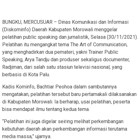
BUNGKU, MERCUSUAR – Dinas Komunikasi dan Informasi
(Diskominfo) Daerah Kabupaten Morowali menggelar
pelatihan public speaking dan jurnalistik, Selasa (30/11/2021).
Pelatihan itu mengangkat tema The Art of Communication,
yang menghadirkan dua pemateri, yakni Trainer Public
Speaking, Arya Tandju dan produser sekaligus documenter,
Radjiman, dari salah satu stasiun televisi nasional, yang
berbasis di Kota Palu.
Kadis Kominfo, Bachtiar Peohoa dalam sambutannya
mengatakan, pelatihan tersebut baru pertamakali dilaksanakan
di Kabupaten Morowali. Ia berharap, usai pelatihan, peserta
bisa mendapat ilmu tentang kedua tema.
“Pelatihan ini juga digelar seiring melihat perkembangan
kebutuhan daerah akan perkembangan informasi terutama
media massa,” ujarnya.