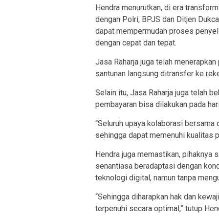
Hendra menurutkan, di era transforma
dengan Polri, BPJS dan Ditjen Dukcap
dapat mempermudah proses penyeles
dengan cepat dan tepat.
Jasa Raharja juga telah menerapkan
santunan langsung ditransfer ke reke
Selain itu, Jasa Raharja juga telah
pembayaran bisa dilakukan pada hari 
“Seluruh upaya kolaborasi bersama d
sehingga dapat memenuhi kualitas pe
Hendra juga memastikan, pihaknya s
senantiasa beradaptasi dengan kond
teknologi digital, namun tanpa meng
“Sehingga diharapkan hak dan kewaji
terpenuhi secara optimal,” tutup Hen