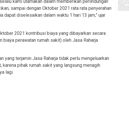
at selalu kami utamakan dalam memberikan perlindungan
uktikan, sampai dengan Oktober 2021 rata rata penyerahan
a dapat diselesaikan dalam waktu 1 hari 13 jam,” ujar
tober 2021 kontribusi biaya yang dibayarkan secara
biaya perawatan rumah sakit) oleh Jasa Raharja
an yang terjamin Jasa Raharja tidak perlu mengeluarkan
, karena pihak rumah sakit yang langsung menagih
ya lagi.