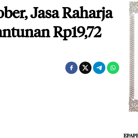
ber, Jasa Raharja
antunan Rp19,72
EPAP