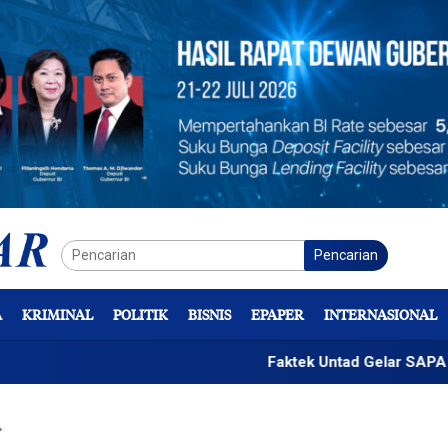
Pencarian
A
KRIMINAL
POLITIK
BISNIS
EPAPER
INTERNASIONAL
Faktek Untad Gelar SAPA 2026