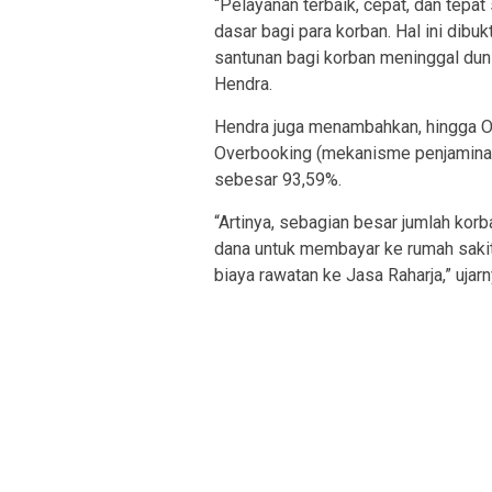
“Pelayanan terbaik, cepat, dan tep
dasar bagi para korban. Hal ini dib
santunan bagi korban meninggal duni
Hendra.
Hendra juga menambahkan, hingga Ok
Overbooking (mekanisme penjaminan 
sebesar 93,59%.
“Artinya, sebagian besar jumlah korb
dana untuk membayar ke rumah sakit
biaya rawatan ke Jasa Raharja,” ujarn