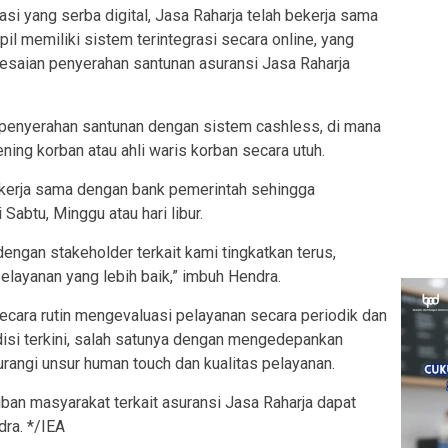
si yang serba digital, Jasa Raharja telah bekerja sama
il memiliki sistem terintegrasi secara online, yang
aian penyerahan santunan asuransi Jasa Raharja
 penyerahan santunan dengan sistem cashless, di mana
ning korban atau ahli waris korban secara utuh.
 bekerja sama dengan bank pemerintah sehingga
Sabtu, Minggu atau hari libur.
engan stakeholder terkait kami tingkatkan terus,
layanan yang lebih baik,” imbuh Hendra.
ecara rutin mengevaluasi pelayanan secara periodik dan
isi terkini, salah satunya dengan mengedepankan
urangi unsur human touch dan kualitas pelayanan.
ban masyarakat terkait asuransi Jasa Raharja dapat
dra. */IEA