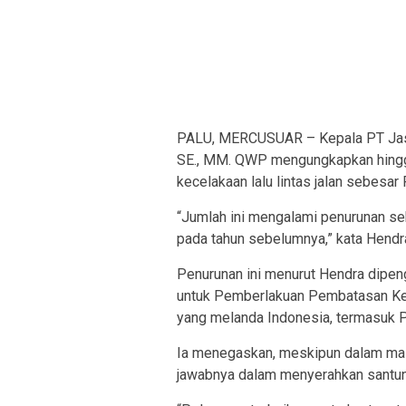
PALU, MERCUSUAR – Kepala PT Jasa 
SE., MM. QWP mengungkapkan hingg
kecelakaan lalu lintas jalan sebesar 
“Jumlah ini mengalami penurunan se
pada tahun sebelumnya,” kata Hendr
Penurunan ini menurut Hendra dipen
untuk Pemberlakuan Pembatasan Ke
yang melanda Indonesia, termasuk P
Ia menegaskan, meskipun dalam mas
jawabnya dalam menyerahkan santun