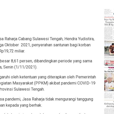
Raharja Cabang Sulawesi Tengah, Hendra Yudistira,
a Oktober 2021, penyerahan santunan bagi korban
Rp19,72 miliar.
besar 8,61 persen, dibandingkan periode yang sama
a, Senin (1/11/2021).
garuhi oleh ketentuan yang diterapkan oleh Pemerintah
giatan Masyarakat (PPKM) akibat pandemi COVID-19
rovinsi Sulawesi Tengah.
a pandemi, Jasa Raharja tidak mengurangi tanggung
an kepada yang berhak.