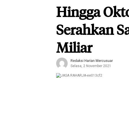
Hingga Okto
Serahkan S
Miliar
Redaksi Harian Mercusuar
Selasa, 2 November 2021