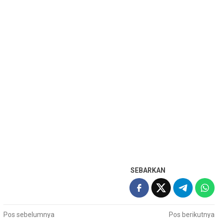
SEBARKAN
Navigasi
Pos sebelumnya
Pos berikutnya