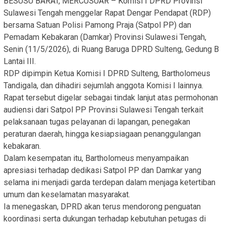
BESUSU BARAT, MERCUSUAR – Komisi I DPRD Provinsi
Sulawesi Tengah menggelar Rapat Dengar Pendapat (RDP)
bersama Satuan Polisi Pamong Praja (Satpol PP) dan
Pemadam Kebakaran (Damkar) Provinsi Sulawesi Tengah,
Senin (11/5/2026), di Ruang Baruga DPRD Sulteng, Gedung B
Lantai III.
RDP dipimpin Ketua Komisi I DPRD Sulteng, Bartholomeus
Tandigala, dan dihadiri sejumlah anggota Komisi I lainnya.
Rapat tersebut digelar sebagai tindak lanjut atas permohonan
audiensi dari Satpol PP Provinsi Sulawesi Tengah terkait
pelaksanaan tugas pelayanan di lapangan, penegakan
peraturan daerah, hingga kesiapsiagaan penanggulangan
kebakaran.
Dalam kesempatan itu, Bartholomeus menyampaikan
apresiasi terhadap dedikasi Satpol PP dan Damkar yang
selama ini menjadi garda terdepan dalam menjaga ketertiban
umum dan keselamatan masyarakat.
Ia menegaskan, DPRD akan terus mendorong penguatan
koordinasi serta dukungan terhadap kebutuhan petugas di