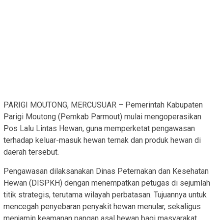
PARIGI MOUTONG, MERCUSUAR – Pemerintah Kabupaten
Parigi Moutong (Pemkab Parmout) mulai mengoperasikan
Pos Lalu Lintas Hewan, guna memperketat pengawasan
terhadap keluar-masuk hewan ternak dan produk hewan di
daerah tersebut.
Pengawasan dilaksanakan Dinas Peternakan dan Kesehatan
Hewan (DISPKH) dengan menempatkan petugas di sejumlah
titik strategis, terutama wilayah perbatasan. Tujuannya untuk
mencegah penyebaran penyakit hewan menular, sekaligus
menjamin keamanan pangan asal hewan bagi masyarakat.