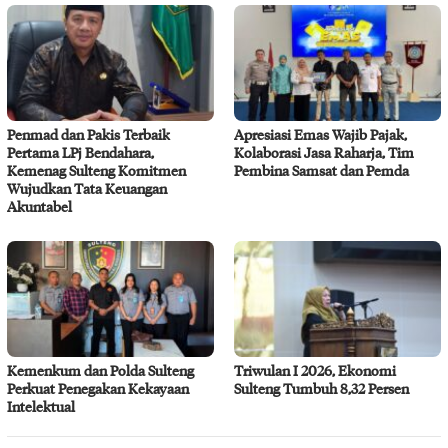
Penmad dan Pakis Terbaik
Apresiasi Emas Wajib Pajak,
Pertama LPj Bendahara,
Kolaborasi Jasa Raharja, Tim
Kemenag Sulteng Komitmen
Pembina Samsat dan Pemda
Wujudkan Tata Keuangan
Akuntabel
Kemenkum dan Polda Sulteng
Triwulan I 2026, Ekonomi
Perkuat Penegakan Kekayaan
Sulteng Tumbuh 8,32 Persen
Intelektual