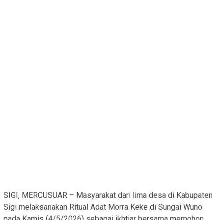
SIGI, MERCUSUAR – Masyarakat dari lima desa di Kabupaten
Sigi melaksanakan Ritual Adat Morra Keke di Sungai Wuno
pada Kamis (4/5/2026) sebagai ikhtiar bersama memohon