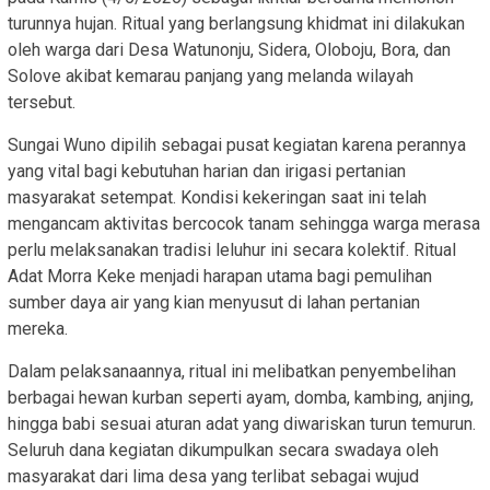
turunnya hujan. Ritual yang berlangsung khidmat ini dilakukan
oleh warga dari Desa Watunonju, Sidera, Oloboju, Bora, dan
Solove akibat kemarau panjang yang melanda wilayah
tersebut.
Sungai Wuno dipilih sebagai pusat kegiatan karena perannya
yang vital bagi kebutuhan harian dan irigasi pertanian
masyarakat setempat. Kondisi kekeringan saat ini telah
mengancam aktivitas bercocok tanam sehingga warga merasa
perlu melaksanakan tradisi leluhur ini secara kolektif. Ritual
Adat Morra Keke menjadi harapan utama bagi pemulihan
sumber daya air yang kian menyusut di lahan pertanian
mereka.
Dalam pelaksanaannya, ritual ini melibatkan penyembelihan
berbagai hewan kurban seperti ayam, domba, kambing, anjing,
hingga babi sesuai aturan adat yang diwariskan turun temurun.
Seluruh dana kegiatan dikumpulkan secara swadaya oleh
masyarakat dari lima desa yang terlibat sebagai wujud