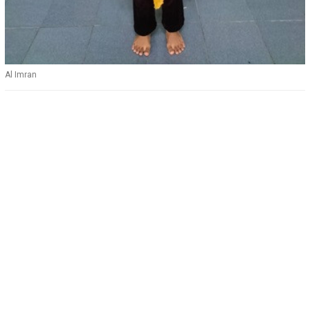
Al Imran