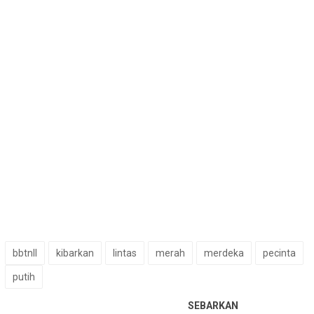
bbtnll
kibarkan
lintas
merah
merdeka
pecinta
putih
SEBARKAN