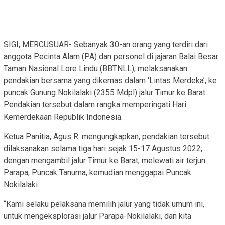
SIGI, MERCUSUAR- Sebanyak 30-an orang yang terdiri dari
anggota Pecinta Alam (PA) dan personel di jajaran Balai Besar
Taman Nasional Lore Lindu (BBTNLL), melaksanakan
pendakian bersama yang dikemas dalam ‘Lintas Merdeka’, ke
puncak Gunung Nokilalaki (2355 Mdpl) jalur Timur ke Barat.
Pendakian tersebut dalam rangka memperingati Hari
Kemerdekaan Republik Indonesia.
Ketua Panitia, Agus R. mengungkapkan, pendakian tersebut
dilaksanakan selama tiga hari sejak 15-17 Agustus 2022,
dengan mengambil jalur Timur ke Barat, melewati air terjun
Parapa, Puncak Tanuma, kemudian menggapai Puncak
Nokilalaki.
“Kami selaku pelaksana memilih jalur yang tidak umum ini,
untuk mengeksplorasi jalur Parapa-Nokilalaki, dan kita