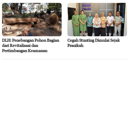
DLH: Penebangan Pohon Bagian
Cegah Stunting Dimulai Sejak
dari Revitalisasi dan
Pranikah
Pertimbangan Keamanan