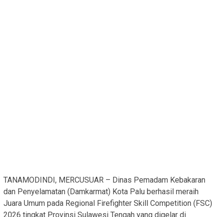
TANAMODINDI, MERCUSUAR – Dinas Pemadam Kebakaran
dan Penyelamatan (Damkarmat) Kota Palu berhasil meraih
Juara Umum pada Regional Firefighter Skill Competition (FSC)
2026 tingkat Provinsi Sulawesi Tengah yang digelar di