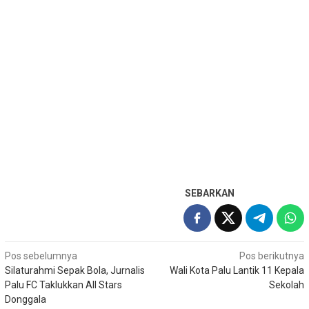
SEBARKAN
Navigasi
Pos sebelumnya
Pos berikutnya
Silaturahmi Sepak Bola, Jurnalis
Wali Kota Palu Lantik 11 Kepala
pos
Palu FC Taklukkan All Stars
Sekolah
Donggala