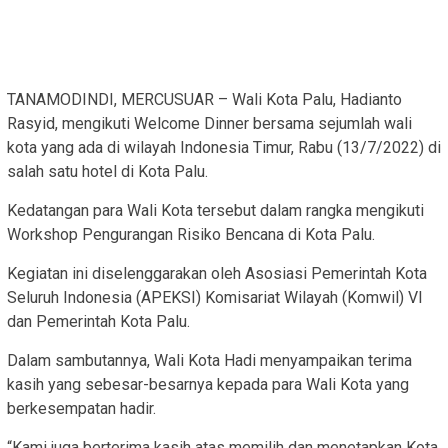
TANAMODINDI, MERCUSUAR – Wali Kota Palu, Hadianto
Rasyid, mengikuti Welcome Dinner bersama sejumlah wali
kota yang ada di wilayah Indonesia Timur, Rabu (13/7/2022) di
salah satu hotel di Kota Palu.
Kedatangan para Wali Kota tersebut dalam rangka mengikuti
Workshop Pengurangan Risiko Bencana di Kota Palu.
Kegiatan ini diselenggarakan oleh Asosiasi Pemerintah Kota
Seluruh Indonesia (APEKSI) Komisariat Wilayah (Komwil) VI
dan Pemerintah Kota Palu.
Dalam sambutannya, Wali Kota Hadi menyampaikan terima
kasih yang sebesar-besarnya kepada para Wali Kota yang
berkesempatan hadir.
“Kami juga berterima kasih atas memilih dan menetapkan Kota