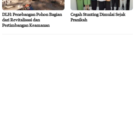
DLH: Penebangan Pohon Bagian
Cegah Stunting Dimulai Sejak
dari Revitalisasi dan
Pranikah
Pertimbangan Keamanan