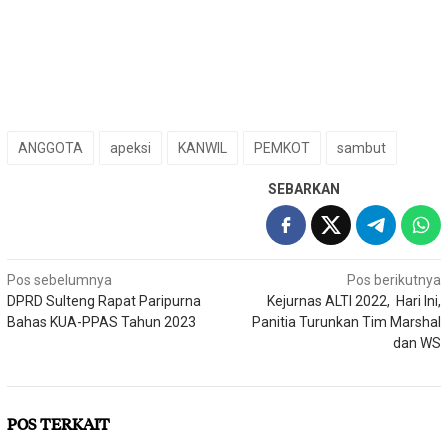
ANGGOTA
apeksi
KANWIL
PEMKOT
sambut
SEBARKAN
Navigasi
Pos sebelumnya
Pos berikutnya
DPRD Sulteng Rapat Paripurna
Kejurnas ALTI 2022, Hari Ini,
pos
Bahas KUA-PPAS Tahun 2023
Panitia Turunkan Tim Marshal
dan WS
POS TERKAIT