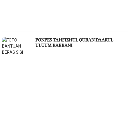
PONPES TAHFIZHUL QURAN DAARUL
ULUUM RABBANI