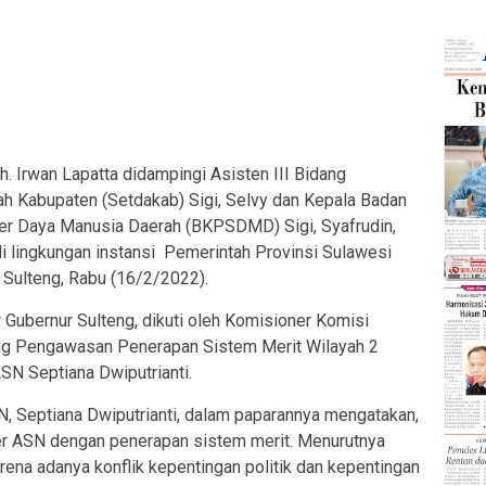
. Irwan Lapatta didampingi Asisten III Bidang
h Kabupaten (Setdakab) Sigi, Selvy dan Kepala Badan
 Daya Manusia Daerah (BKPSDMD) Sigi, Syafrudin,
i lingkungan instansi Pemerintah Provinsi Sulawesi
r Sulteng, Rabu (16/2/2022).
 Gubernur Sulteng, dikuti oleh Komisioner Komisi
ang Pengawasan Penerapan Sistem Merit Wilayah 2
SN Septiana Dwiputrianti.
, Septiana Dwiputrianti, dalam paparannya mengatakan,
r ASN dengan penerapan sistem merit. Menurutnya
ena adanya konflik kepentingan politik dan kepentingan