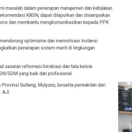
lami masalah dalam penerapan manajemen dan kebijakan
ekomendasi KASN, dapat dilaporkan dan disampaikan
spons dan membantu mengkomunikasikan kepada PPK
t mendorong optimisme dan memotivasi instansi
ngkatkan penerapan sistem merit di lingkungan
d sasaran reformasi birokrasi dan tata kelola
ASN/SDM yang baik dan profesional.
 Provinsi Sulteng, Mulyono, beserta perwakilan dari
. AJI