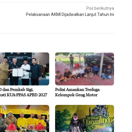
Pos berikutnya
Pelaksanaan AKMI Dijadwalkan Lanjut Tahun Ini
 dan Pemkab Sigi,
Polisi Amankan Terduga
kati KUA-PPAS APBD 2027
Kelompok Geng Motor