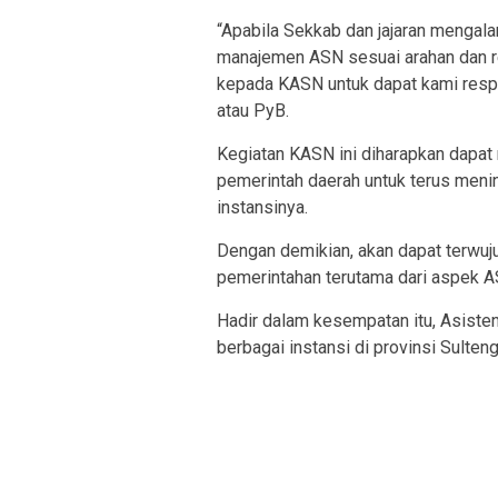
“Apabila Sekkab dan jajaran menga
manajemen ASN sesuai arahan dan r
kepada KASN untuk dapat kami re
atau PyB.
Kegiatan KASN ini diharapkan dapa
pemerintah daerah untuk terus meni
instansinya.
Dengan demikian, akan dapat terwuju
pemerintahan terutama dari aspek 
Hadir dalam kesempatan itu, Asisten
berbagai instansi di provinsi Sulteng