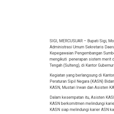
SIGI, MERCUSUAR – Bupati Sigi, Moh
Administrasi Umum Sekretaris Daera
Kepegawaian Pengembangan Sumber
mengikuti penerapan sistem merit d
Tengah (Sulteng), di Kantor Gubernu
Kegiatan yang berlangsung di Kantor
Peraturan Sipil Negara (KASN) Bid
KASN, Mustari Irwan dan Asisten KA
Dalam kesempatan itu, Asisten KASN
KASN berkomitmen melindungi karie
KASN siap melindungi karier ASN kar