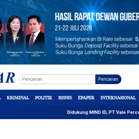
Pencarian
A
KRIMINAL
POLITIK
BISNIS
EPAPER
INTERNASIONAL
Didukung MIND ID, PT Vale Percepat Pengemb