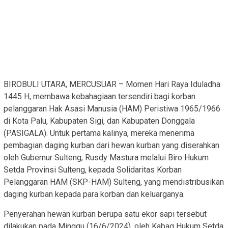
BIROBULI UTARA, MERCUSUAR – Momen Hari Raya Iduladha
1445 H, membawa kebahagiaan tersendiri bagi korban
pelanggaran Hak Asasi Manusia (HAM) Peristiwa 1965/1966
di Kota Palu, Kabupaten Sigi, dan Kabupaten Donggala
(PASIGALA). Untuk pertama kalinya, mereka menerima
pembagian daging kurban dari hewan kurban yang diserahkan
oleh Gubernur Sulteng, Rusdy Mastura melalui Biro Hukum
Setda Provinsi Sulteng, kepada Solidaritas Korban
Pelanggaran HAM (SKP-HAM) Sulteng, yang mendistribusikan
daging kurban kepada para korban dan keluarganya.
Penyerahan hewan kurban berupa satu ekor sapi tersebut
dilakukan pada Minggu (16/6/2024), oleh Kabag Hukum Setda