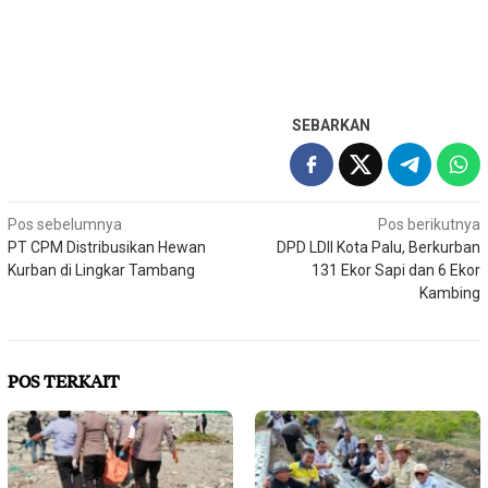
SEBARKAN
Navigasi
Pos sebelumnya
Pos berikutnya
PT CPM Distribusikan Hewan
DPD LDII Kota Palu, Berkurban
pos
Kurban di Lingkar Tambang
131 Ekor Sapi dan 6 Ekor
Kambing
POS TERKAIT