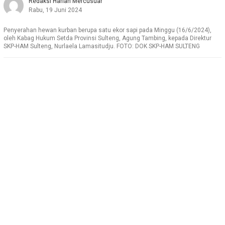
Redaksi Harian Mercusuar
Rabu, 19 Juni 2024
Penyerahan hewan kurban berupa satu ekor sapi pada Minggu (16/6/2024),
oleh Kabag Hukum Setda Provinsi Sulteng, Agung Tambing, kepada Direktur
SKP-HAM Sulteng, Nurlaela Lamasitudju. FOTO: DOK SKP-HAM SULTENG