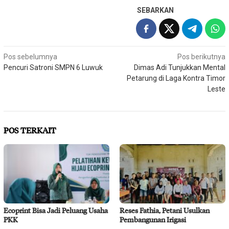
SEBARKAN
Navigasi
Pos sebelumnya
Pos berikutnya
Pencuri Satroni SMPN 6 Luwuk
Dimas Adi Tunjukkan Mental
pos
Petarung di Laga Kontra Timor
Leste
POS TERKAIT
Ecoprint Bisa Jadi Peluang Usaha
Reses Fathia, Petani Usulkan
PKK
Pembangunan Irigasi