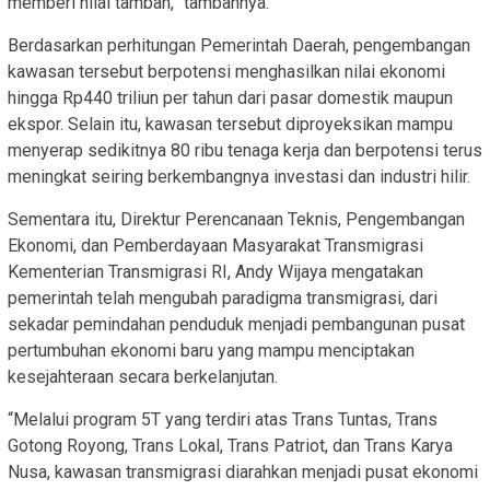
memberi nilai tambah,” tambahnya.
Berdasarkan perhitungan Pemerintah Daerah, pengembangan
kawasan tersebut berpotensi menghasilkan nilai ekonomi
hingga Rp440 triliun per tahun dari pasar domestik maupun
ekspor. Selain itu, kawasan tersebut diproyeksikan mampu
menyerap sedikitnya 80 ribu tenaga kerja dan berpotensi terus
meningkat seiring berkembangnya investasi dan industri hilir.
Sementara itu, Direktur Perencanaan Teknis, Pengembangan
Ekonomi, dan Pemberdayaan Masyarakat Transmigrasi
Kementerian Transmigrasi RI, Andy Wijaya mengatakan
pemerintah telah mengubah paradigma transmigrasi, dari
sekadar pemindahan penduduk menjadi pembangunan pusat
pertumbuhan ekonomi baru yang mampu menciptakan
kesejahteraan secara berkelanjutan.
“Melalui program 5T yang terdiri atas Trans Tuntas, Trans
Gotong Royong, Trans Lokal, Trans Patriot, dan Trans Karya
Nusa, kawasan transmigrasi diarahkan menjadi pusat ekonomi