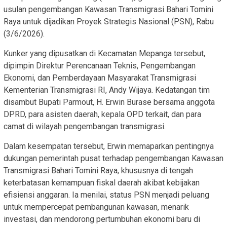
usulan pengembangan Kawasan Transmigrasi Bahari Tomini
Raya untuk dijadikan Proyek Strategis Nasional (PSN), Rabu
(3/6/2026).
Kunker yang dipusatkan di Kecamatan Mepanga tersebut,
dipimpin Direktur Perencanaan Teknis, Pengembangan
Ekonomi, dan Pemberdayaan Masyarakat Transmigrasi
Kementerian Transmigrasi RI, Andy Wijaya. Kedatangan tim
disambut Bupati Parmout, H. Erwin Burase bersama anggota
DPRD, para asisten daerah, kepala OPD terkait, dan para
camat di wilayah pengembangan transmigrasi.
Dalam kesempatan tersebut, Erwin memaparkan pentingnya
dukungan pemerintah pusat terhadap pengembangan Kawasan
Transmigrasi Bahari Tomini Raya, khususnya di tengah
keterbatasan kemampuan fiskal daerah akibat kebijakan
efisiensi anggaran. Ia menilai, status PSN menjadi peluang
untuk mempercepat pembangunan kawasan, menarik
investasi, dan mendorong pertumbuhan ekonomi baru di