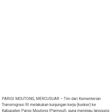
PARIGI MOUTONG, MERCUSUAR – Tim dari Kementerian
Transmigrasi RI melakukan kunjungan kerja (kunker) ke
Kabupaten Parigi Moutong (Parmout), guna meninjau langsung