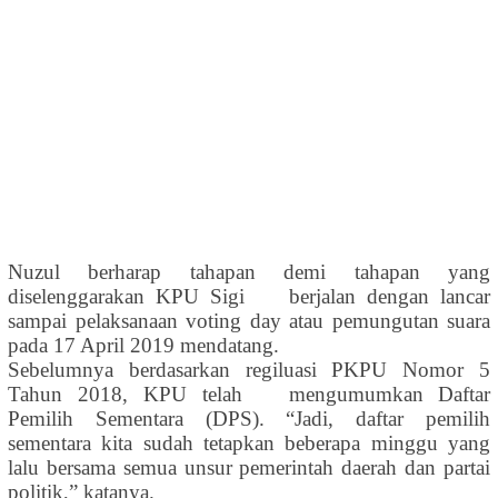
Nuzul berharap
tahapan demi tahapan
yang
diselenggarakan KPU Sigi
berjalan dengan lancar
sampai pelaksanaan voting day
atau pemungutan suara
pada
17 April 2019 mendatang.
Sebelumnya berdasarkan
regiluasi PKPU Nomor 5
Tahun 2018
,
KPU
telah
mengumumkan
Daftar
Pemilih Sementara (DPS).
“
Jadi
,
daftar pemilih
sementara kita sudah tetapkan beberapa minggu yang
lalu bersama semua unsur pemerintah daerah dan partai
politik
,” katanya
.