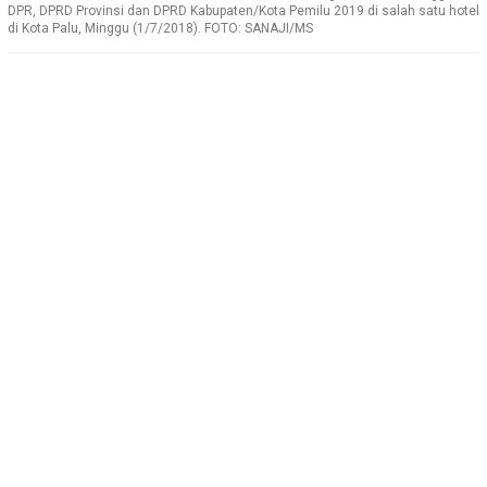
DPR, DPRD Provinsi dan DPRD Kabupaten/Kota Pemilu 2019 di salah satu hotel
di Kota Palu, Minggu (1/7/2018). FOTO: SANAJI/MS