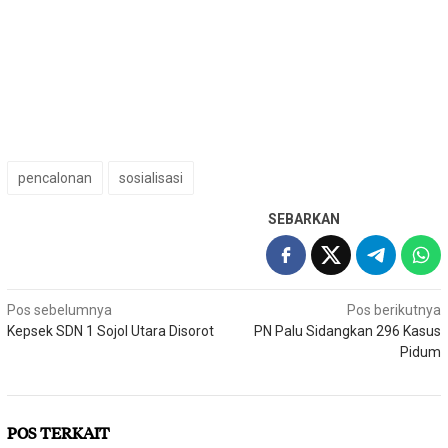
pencalonan
sosialisasi
SEBARKAN
Navigasi
Pos sebelumnya
Pos berikutnya
Kepsek SDN 1 Sojol Utara Disorot
PN Palu Sidangkan 296 Kasus
pos
Pidum
POS TERKAIT